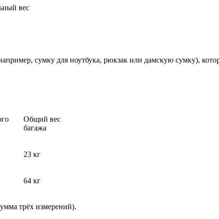
ьный вес
апример, сумку для ноутбука, рюкзак или дамскую сумку), кот
ого
Общий вес
багажа
23 кг
64 кг
умма трёх измерений).