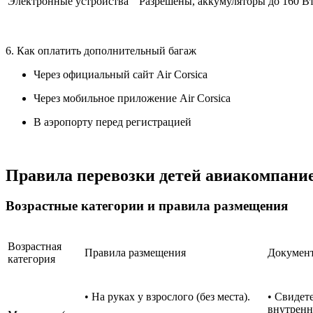
Электронные устройства
Разрешены, аккумуляторы до 160 Вт
6. Как оплатить дополнительный багаж
Через официальный сайт Air Corsica
Через мобильное приложение Air Corsica
В аэропорту перед регистрацией
Правила перевозки детей авиакомпание
Возрастные категории и правила размещения
Возрастная
Правила размещения
Докумен
категория
• На руках у взрослого (без места).
• Свидет
внутренн