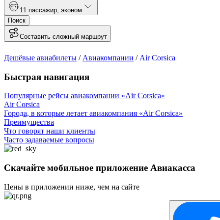
1
1 пассажир
,
эконом
Поиск
Составить сложный маршрут
Дешёвые авиабилеты
/
Авиакомпании
/
Air Corsica
Быстрая навигация
Популярные рейсы авиакомпании «Air Corsica»
Air Corsica
Города, в которые летает авиакомпания «Air Corsica»
Преимущества
Что говорят наши клиенты
Часто задаваемые вопросы
Скачайте мобильное приложение Авиакасса
Цены в приложении ниже, чем на сайте