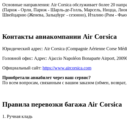
Основные направления: Air Corsica обслуживает более 20 напр
(Париж - Орли, Париж - Шарль-де-Голль, Марсель, Ницца, Лио
Швейцарию (Женева, Зальцбург - сезонно), Италию (Рим - Фью
Контакты авиакомпании Air Corsica
Юридический адрес: Air Corsica (Compagnie Aérienne Corse Médite
Головной офис: Адрес: Ajaccio Napoléon Bonaparte Airport, 200
Официальный сайт:
https://www.aircorsica.com
Приобретали авиабилет через наш сервис?
По всем вопросам, связанным с вашим заказом (обмен, возврат
Правила перевозки багажа Air Corsica
1. Ручная кладь