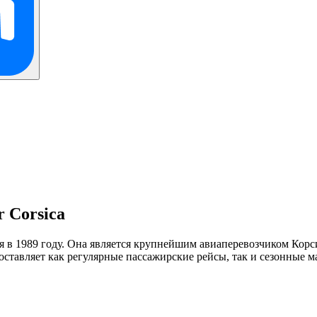
 Corsica
я в 1989 году. Она является крупнейшим авиаперевозчиком Корс
тавляет как регулярные пассажирские рейсы, так и сезонные м