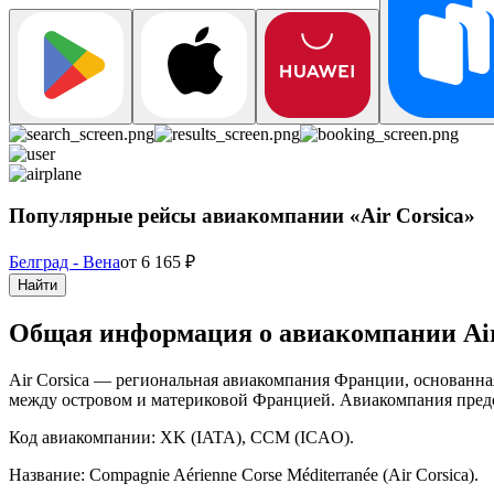
Популярные рейсы авиакомпании «Air Corsica»
Белград - Вена
от
6 165
₽
Найти
Общая информация о авиакомпании Air
Air Corsica — региональная авиакомпания Франции, основанна
между островом и материковой Францией. Авиакомпания предос
Код авиакомпании: XK (IATA), CCM (ICAO).
Название: Compagnie Aérienne Corse Méditerranée (Air Corsica).