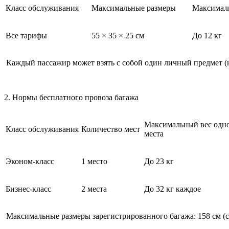
Класс обслуживания
Максимальные размеры
Максимал
Все тарифы
55 × 35 × 25 см
До 12 кг
Каждый пассажир может взять с собой один личный предмет (н
2. Нормы бесплатного провоза багажа
Максимальный вес одн
Класс обслуживания
Количество мест
места
Эконом-класс
1 место
До 23 кг
Бизнес-класс
2 места
До 32 кг каждое
Максимальные размеры зарегистрированного багажа: 158 см (с