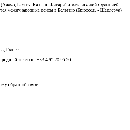
 (Аяччо, Бастия, Кальви, Фигари) и материковой Францией
ются международные рейсы в Бельгию (Брюссель - Шарлеруа),
io, France
народный телефон: +33 4 95 20 95 20
орму обратной связи