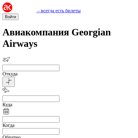
– всегда есть билеты
Войти
Авиакомпания Georgian
Airways
Откуда
Куда
Когда
Обратно