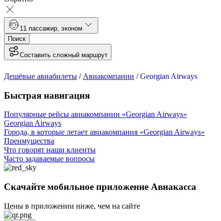
1
1 пассажир
,
эконом
Поиск
Составить сложный маршрут
Дешёвые авиабилеты
/
Авиакомпании
/
Georgian Airways
Быстрая навигация
Популярные рейсы авиакомпании «Georgian Airways»
Georgian Airways
Города, в которые летает авиакомпания «Georgian Airways»
Преимущества
Что говорят наши клиенты
Часто задаваемые вопросы
Скачайте мобильное приложение Авиакасса
Цены в приложении ниже, чем на сайте