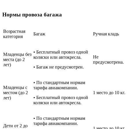
Нормы провоза багажа
Возрастная
Багаж
Ручная кладь
категория
• Бесплатный провоз одной
Младенцы без
Не
коляски или автокресла.
места (до 2
предусмотрена.
лет)
• Багаж не предусмотрен.
• По стандартным нормам
Младенцы с
тарифа авиакомпании.
местом (до 2
1 место до 10 кг.
• Бесплатный провоз одной
лет)
коляски или автокресла.
• По стандартным нормам
тарифа авиакомпании.
Дети от 2 до
1 место до 10 кг.