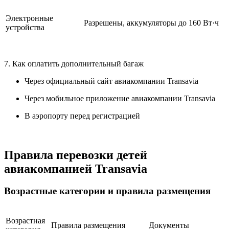
Электронные
Разрешены, аккумуляторы до 160 Вт·ч
устройства
7. Как оплатить дополнительный багаж
Через официальный сайт авиакомпании Transavia
Через мобильное приложение авиакомпании Transavia
В аэропорту перед регистрацией
Правила перевозки детей
авиакомпанией Transavia
Возрастные категории и правила размещения
Возрастная
Правила размещения
Документы