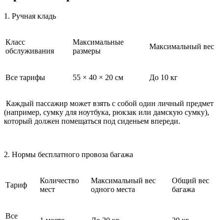
1. Ручная кладь
Класс
Максимальные
Максимальный вес
обслуживания
размеры
Все тарифы
55 × 40 × 20 см
До 10 кг
Каждый пассажир может взять с собой один личный предмет
(например, сумку для ноутбука, рюкзак или дамскую сумку),
который должен помещаться под сиденьем впереди.
2. Нормы бесплатного провоза багажа
Количество
Максимальный вес
Общий вес
Тариф
мест
одного места
багажа
Все