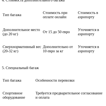
4. Стоимость дополнительного багажа
Стоимость при
Стоимость в
Тип багажа
оплате онлайн
аэропорту
Дополнительное место
Уточняется в
От 15 до 50 евро
(до 20 кг)
аэропорту
Сверхнормативный вес
Дополнительно от
Уточняется в
(20-32 кг)
10 евро за кг
аэропорту
5. Специальный багаж
Тип багажа
Особенности перевозки
Спортивное
Требуется предварительное согласование
оборудование
и оплата