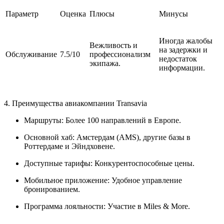
Параметр
Оценка
Плюсы
Минусы
Иногда жалобы
Вежливость и
на задержки и
Обслуживание
7.5/10
профессионализм
недостаток
экипажа.
информации.
4. Преимущества авиакомпании Transavia
Маршруты: Более 100 направлений в Европе.
Основной хаб: Амстердам (AMS), другие базы в
Роттердаме и Эйндховене.
Доступные тарифы: Конкурентоспособные цены.
Мобильное приложение: Удобное управление
бронированием.
Программа лояльности: Участие в Miles & More.