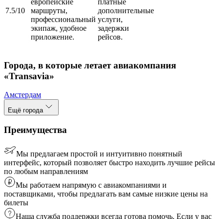
европейские
платные
7.5/10
маршруты,
дополнительные
профессиональный
услуги,
экипаж, удобное
задержки
приложение.
рейсов.
Города, в которые летает авиакомпания
«Transavia»
Амстердам
Ещё города
Преимущества
Мы предлагаем простой и интуитивно понятный
интерфейс, который позволяет быстро находить лучшие рейсы
по любым направлениям
Мы работаем напрямую с авиакомпаниями и
поставщиками, чтобы предлагать вам самые низкие цены на
билеты
Наша служба поддержки всегда готова помочь. Если у вас