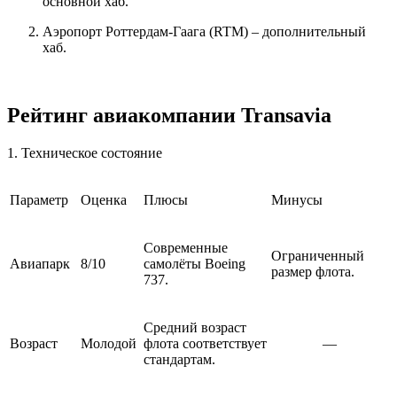
основной хаб.
Аэропорт Роттердам-Гаага (RTM) – дополнительный
хаб.
Рейтинг авиакомпании Transavia
1. Техническое состояние
Параметр
Оценка
Плюсы
Минусы
Современные
Ограниченный
Авиапарк
8/10
самолёты Boeing
размер флота.
737.
Средний возраст
Возраст
Молодой
флота соответствует
—
стандартам.