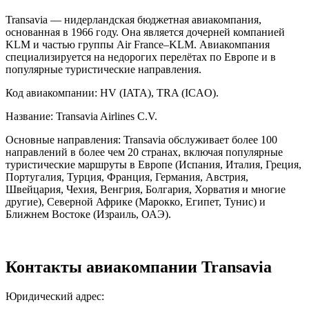
Transavia — нидерландская бюджетная авиакомпания,
основанная в 1966 году. Она является дочерней компанией
KLM и частью группы Air France–KLM. Авиакомпания
специализируется на недорогих перелётах по Европе и в
популярные туристические направления.
Код авиакомпании: HV (IATA), TRA (ICAO).
Название: Transavia Airlines C.V.
Основные направления: Transavia обслуживает более 100
направлений в более чем 20 странах, включая популярные
туристические маршруты в Европе (Испания, Италия, Греция,
Португалия, Турция, Франция, Германия, Австрия,
Швейцария, Чехия, Венгрия, Болгария, Хорватия и многие
другие), Северной Африке (Марокко, Египет, Тунис) и
Ближнем Востоке (Израиль, ОАЭ).
Контакты авиакомпании Transavia
Юридический адрес: