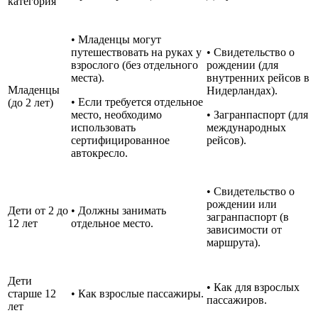
категория
• Младенцы могут
путешествовать на руках у
• Свидетельство о
взрослого (без отдельного
рождении (для
места).
внутренних рейсов в
Младенцы
Нидерландах).
• Если требуется отдельное
(до 2 лет)
место, необходимо
• Загранпаспорт (для
использовать
международных
сертифицированное
рейсов).
автокресло.
• Свидетельство о
рождении или
Дети от 2 до
• Должны занимать
загранпаспорт (в
12 лет
отдельное место.
зависимости от
маршрута).
Дети
• Как для взрослых
старше 12
• Как взрослые пассажиры.
пассажиров.
лет