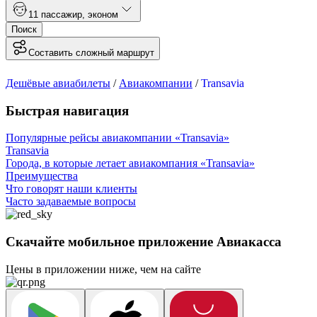
1
1 пассажир
,
эконом
Поиск
Составить сложный маршрут
Дешёвые авиабилеты
/
Авиакомпании
/
Transavia
Быстрая навигация
Популярные рейсы авиакомпании «Transavia»
Transavia
Города, в которые летает авиакомпания «Transavia»
Преимущества
Что говорят наши клиенты
Часто задаваемые вопросы
Скачайте мобильное приложение Авиакасса
Цены в приложении ниже, чем на сайте