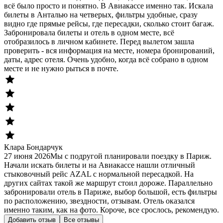
всё было просто и понятно. В Авиакассе именно так. Искала
билеты в Анталью на четверых, фильтры удобные, сразу
видно где прямые рейсы, где пересадки, сколько стоит багаж.
Забронировала билеты и отель в одном месте, всё
отобразилось в личном кабинете. Перед вылетом зашла
проверить - вся информация на месте, номера бронирований,
даты, адрес отеля. Очень удобно, когда всё собрано в одном
месте и не нужно рыться в почте.
Клара Бондарчук
27 июня 2026
Мы с подругой планировали поездку в Париж.
Начали искать билеты и на Авиакассе нашли отличный
стыковочный рейс AZAL с нормальной пересадкой. На
других сайтах такой же маршрут стоил дороже. Параллельно
забронировали отель в Париже, выбор большой, есть фильтры
по расположению, звездности, отзывам. Отель оказался
именно таким, как на фото. Короче, все срослось, рекомендую.
Добавить отзыв
Все отзывы