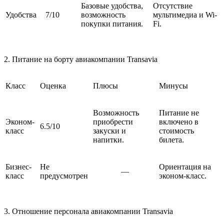
Базовые удобства,
Отсутствие
Удобства
7/10
возможность
мультимедиа и Wi-
покупки питания.
Fi.
2. Питание на борту авиакомпании Transavia
Класс
Оценка
Плюсы
Минусы
Возможность
Питание не
Эконом-
приобрести
включено в
6.5/10
класс
закуски и
стоимость
напитки.
билета.
Бизнес-
Не
Ориентация на
—
класс
предусмотрен
эконом-класс.
3. Отношение персонала авиакомпании Transavia