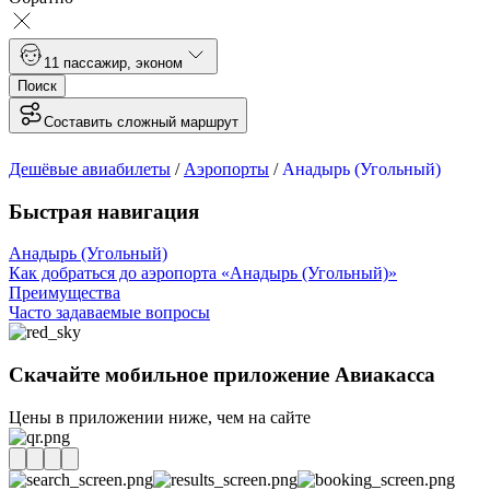
1
1 пассажир
,
эконом
Поиск
Составить сложный маршрут
Дешёвые авиабилеты
/
Аэропорты
/
Анадырь (Угольный)
Быстрая навигация
Анадырь (Угольный)
Как добраться до аэропорта «Анадырь (Угольный)»
Преимущества
Часто задаваемые вопросы
Скачайте мобильное приложение Авиакасса
Цены в приложении ниже, чем на сайте