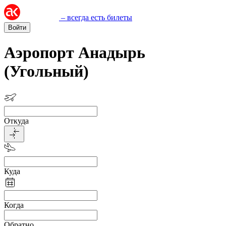
– всегда есть билеты
Войти
Аэропорт Анадырь
(Угольный)
Откуда
Куда
Когда
Обратно