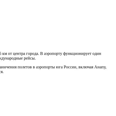
 км от центра города. В аэропорту функционирует один
еждународные рейсы.
аничения полетов в аэропорты юга России, включая Анапу,
я.