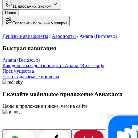
1
1 пассажир
,
эконом
Поиск
Составить сложный маршрут
Дешёвые авиабилеты
/
Аэропорты
/
Анапа (Витязево)
Быстрая навигация
Анапа (Витязево)
Как добраться до аэропорта «Анапа (Витязево)»
Преимущества
Часто задаваемые вопросы
Скачайте мобильное приложение Авиакасса
Цены в приложении ниже, чем на сайте