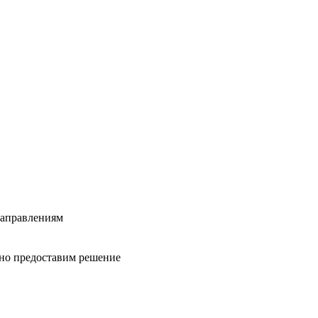
направлениям
вно предоставим решение