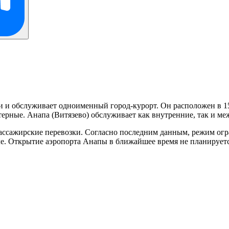
 и обслуживает одноименный город-курорт. Он расположен в 15
терные. Анапа (Витязево) обслуживает как внутренние, так и м
ассажирские перевозки. Согласно последним данным, режим огр
иле. Открытие аэропорта Анапы в ближайшее время не планируетс