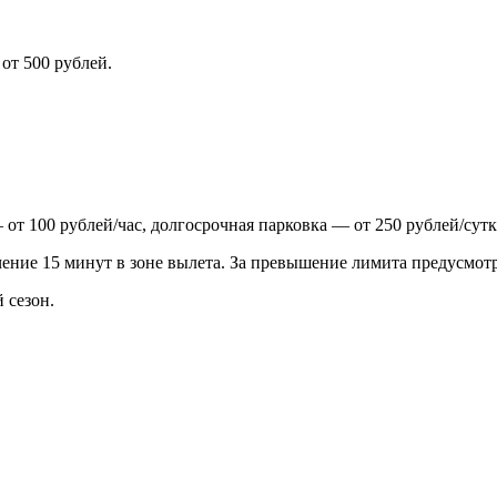
от 500 рублей.
от 100 рублей/час, долгосрочная парковка — от 250 рублей/сутк
чение 15 минут в зоне вылета. За превышение лимита предусмотр
 сезон.