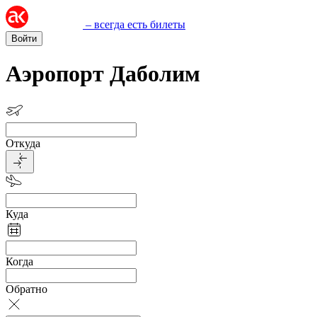
– всегда есть билеты
Войти
Аэропорт Даболим
Откуда
Куда
Когда
Обратно