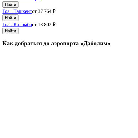
Найти
Гоа - Ташкент
от
37 764
₽
Найти
Гоа - Коломбо
от
13 802
₽
Найти
Как добраться до аэропорта «Даболим»