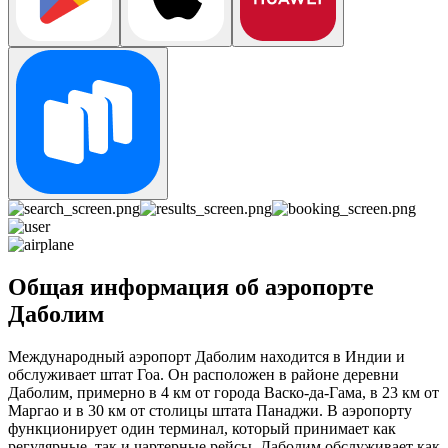
Общая информация об аэропорте
Даболим
Международный аэропорт Даболим находится в Индии и
обслуживает штат Гоа. Он расположен в районе деревни
Даболим, примерно в 4 км от города Васко-да-Гама, в 23 км от
Маргао и в 30 км от столицы штата Панаджи. В аэропорту
функционирует один терминал, который принимает как
регулярные, так и чартерные рейсы. Даболим обслуживает как