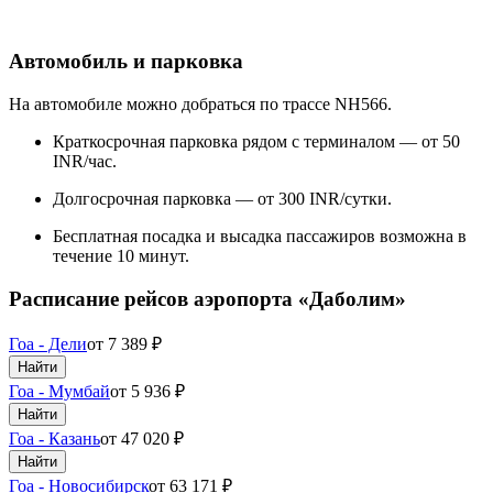
Автомобиль и парковка
На автомобиле можно добраться по трассе NH566.
Краткосрочная парковка рядом с терминалом — от 50
INR/час.
Долгосрочная парковка — от 300 INR/сутки.
Бесплатная посадка и высадка пассажиров возможна в
течение 10 минут.
Расписание рейсов аэропорта «Даболим»
Гоа - Дели
от
7 389
₽
Найти
Гоа - Мумбай
от
5 936
₽
Найти
Гоа - Казань
от
47 020
₽
Найти
Гоа - Новосибирск
от
63 171
₽