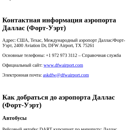
Контактная информация аэропорта
Даллас (Форт-Уэрт)
Адрес: США, Техас, Международный аэропорт Даллас/Форт-
Уэрт, 2400 Aviation Dr, DFW Airport, TX 75261
Основные телефоны: +1 972 973 3112 – Справочная служба
Официальный сайт:
www.dfwairport.com
Электронная почта:
askdfw@dfwairport.com
Как добраться до аэропорта Даллас
(Форт-Уэрт)
Автобусы
Рейсовый автобус DART курсирует по маршруту: Даллас