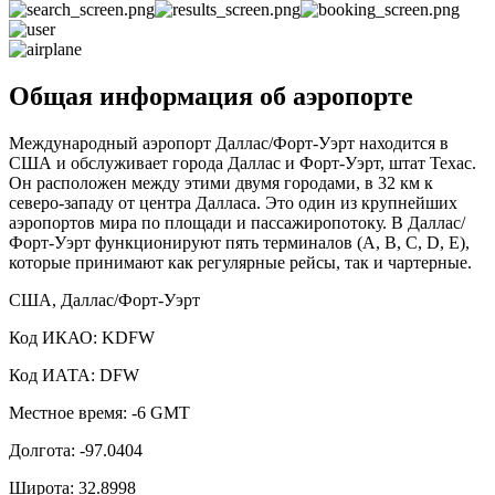
Общая информация об аэропорте
Международный аэропорт Даллас/Форт-Уэрт находится в
США и обслуживает города Даллас и Форт-Уэрт, штат Техас.
Он расположен между этими двумя городами, в 32 км к
северо-западу от центра Далласа. Это один из крупнейших
аэропортов мира по площади и пассажиропотоку. В Даллас/
Форт-Уэрт функционируют пять терминалов (A, B, C, D, E),
которые принимают как регулярные рейсы, так и чартерные.
США, Даллас/Форт-Уэрт
Код ИКАО: KDFW
Код ИАТА: DFW
Местное время: -6 GMT
Долгота: -97.0404
Широта: 32.8998