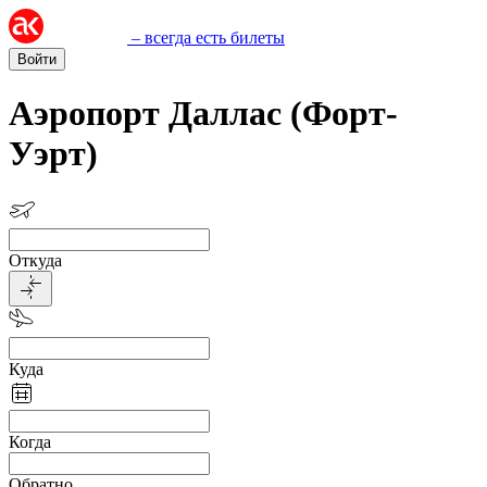
– всегда есть билеты
Войти
Аэропорт Даллас (Форт-
Уэрт)
Откуда
Куда
Когда
Обратно