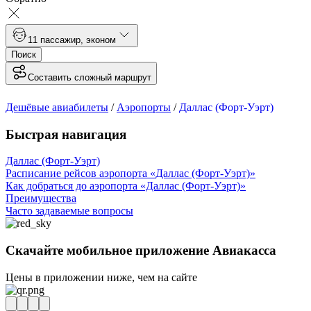
1
1 пассажир
,
эконом
Поиск
Составить сложный маршрут
Дешёвые авиабилеты
/
Аэропорты
/
Даллас (Форт-Уэрт)
Быстрая навигация
Даллас (Форт-Уэрт)
Расписание рейсов аэропорта «Даллас (Форт-Уэрт)»
Как добраться до аэропорта «Даллас (Форт-Уэрт)»
Преимущества
Часто задаваемые вопросы
Скачайте мобильное приложение Авиакасса
Цены в приложении ниже, чем на сайте