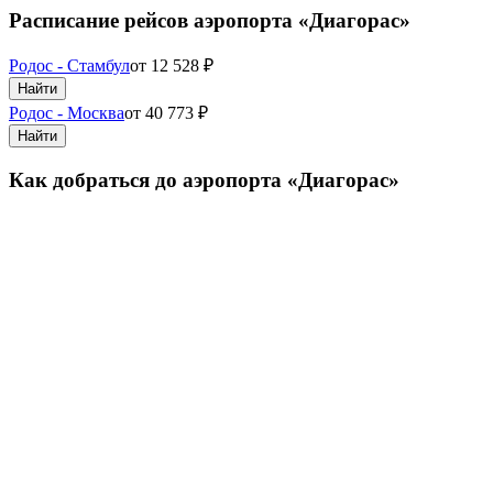
Расписание рейсов аэропорта «Диагорас»
Родос - Стамбул
от
12 528
₽
Найти
Родос - Москва
от
40 773
₽
Найти
Как добраться до аэропорта «Диагорас»