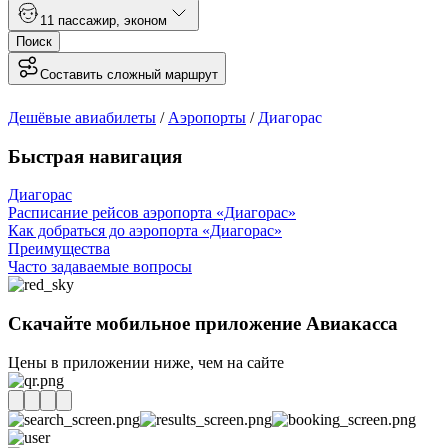
1
1 пассажир
,
эконом
Поиск
Составить сложный маршрут
Дешёвые авиабилеты
/
Аэропорты
/
Диагорас
Быстрая навигация
Диагорас
Расписание рейсов аэропорта «Диагорас»
Как добраться до аэропорта «Диагорас»
Преимущества
Часто задаваемые вопросы
Скачайте мобильное приложение Авиакасса
Цены в приложении ниже, чем на сайте