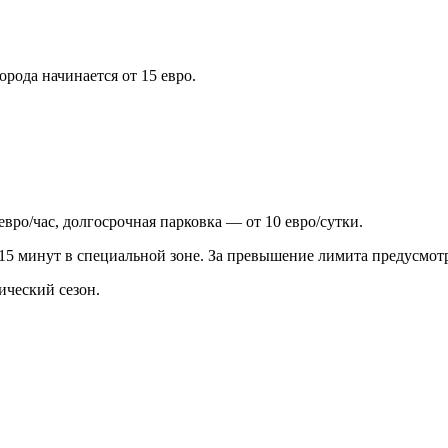
рода начинается от 15 евро.
вро/час, долгосрочная парковка — от 10 евро/сутки.
 15 минут в специальной зоне. За превышение лимита предусмот
ический сезон.