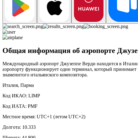
Общая информация об аэропорте Джузе
Международный аэропорт Джузеппе Верди находится в Италии 
аэропорту функционирует один терминал, который принимает к
знаменитого итальянского композитора.
Италия, Парма
Код ИКАО: LIMP
Код ИАТА: PMF
Местное время: UTC+1 (летом UTC+2)
Долгота: 10.333
Широта: 44.800