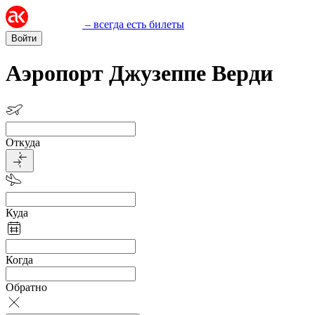
– всегда есть билеты
Войти
Аэропорт Джузеппе Верди
Откуда
Куда
Когда
Обратно