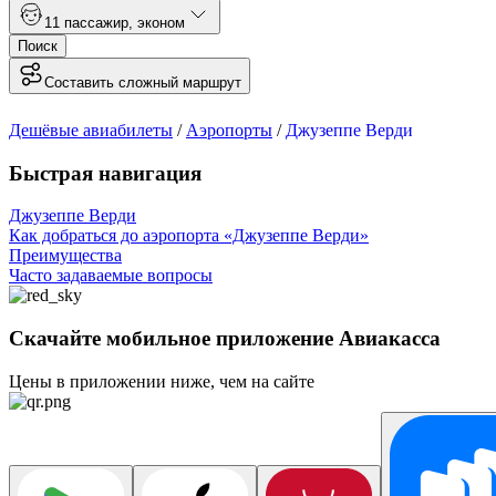
1
1 пассажир
,
эконом
Поиск
Составить сложный маршрут
Дешёвые авиабилеты
/
Аэропорты
/
Джузеппе Верди
Быстрая навигация
Джузеппе Верди
Как добраться до аэропорта «Джузеппе Верди»
Преимущества
Часто задаваемые вопросы
Скачайте мобильное приложение Авиакасса
Цены в приложении ниже, чем на сайте