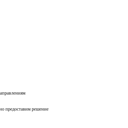
направлениям
вно предоставим решение