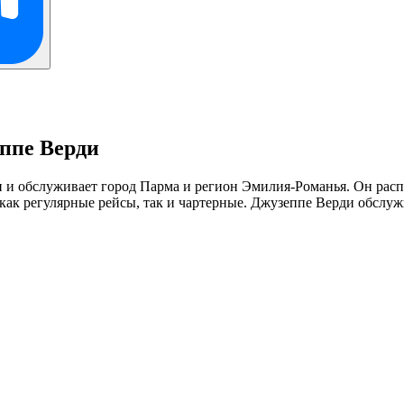
ппе Верди
и обслуживает город Парма и регион Эмилия-Романья. Он распо
ак регулярные рейсы, так и чартерные. Джузеппе Верди обслуж