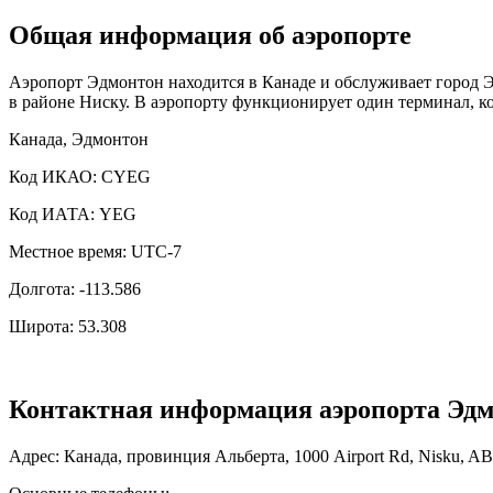
Общая информация об аэропорте
Аэропорт Эдмонтон находится в Канаде и обслуживает город Э
в районе Ниску. В аэропорту функционирует один терминал, к
Канада, Эдмонтон
Код ИКАО: CYEG
Код ИАТА: YEG
Местное время: UTC-7
Долгота: -113.586
Широта: 53.308
Контактная информация аэропорта Эд
Адрес: Канада, провинция Альберта, 1000 Airport Rd, Nisku, 