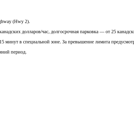
ghway (Hwy 2).
канадских долларов/час, долгосрочная парковка — от 25 канадск
 15 минут в специальной зоне. За превышение лимита предусмот
мний период.