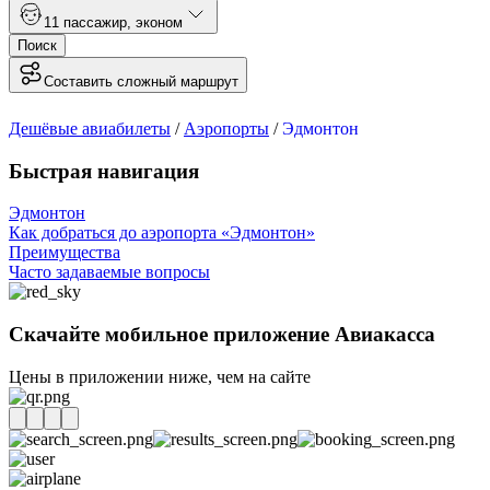
1
1 пассажир
,
эконом
Поиск
Составить сложный маршрут
Дешёвые авиабилеты
/
Аэропорты
/
Эдмонтон
Быстрая навигация
Эдмонтон
Как добраться до аэропорта «Эдмонтон»
Преимущества
Часто задаваемые вопросы
Скачайте мобильное приложение Авиакасса
Цены в приложении ниже, чем на сайте