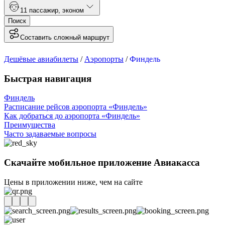
1
1 пассажир
,
эконом
Поиск
Составить сложный маршрут
Дешёвые авиабилеты
/
Аэропорты
/
Финдель
Быстрая навигация
Финдель
Расписание рейсов аэропорта «Финдель»
Как добраться до аэропорта «Финдель»
Преимущества
Часто задаваемые вопросы
Скачайте мобильное приложение Авиакасса
Цены в приложении ниже, чем на сайте