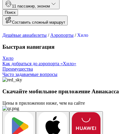
1
1 пассажир
,
эконом
Поиск
Составить сложный маршрут
Дешёвые авиабилеты
/
Аэропорты
/
Хило
Быстрая навигация
Хило
Как добраться до аэропорта «Хило»
Преимущества
Часто задаваемые вопросы
Скачайте мобильное приложение Авиакасса
Цены в приложении ниже, чем на сайте