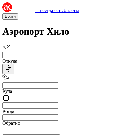
– всегда есть билеты
Войти
Аэропорт Хило
Откуда
Куда
Когда
Обратно