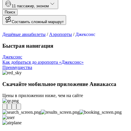
1
1 пассажир
,
эконом
Поиск
Составить сложный маршрут
Дешёвые авиабилеты
/
Аэропорты
/
Джексонс
Быстрая навигация
Джексонс
Как добраться до аэропорта «Джексонс»
Преимущества
Скачайте мобильное приложение Авиакасса
Цены в приложении ниже, чем на сайте