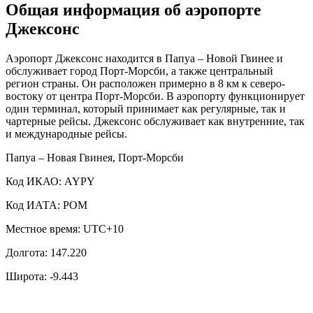
Общая информация об аэропорте
Джексонс
Аэропорт Джексонс находится в Папуа – Новой Гвинее и
обслуживает город Порт-Морсби, а также центральный
регион страны. Он расположен примерно в 8 км к северо-
востоку от центра Порт-Морсби. В аэропорту функционирует
один терминал, который принимает как регулярные, так и
чартерные рейсы. Джексонс обслуживает как внутренние, так
и международные рейсы.
Папуа – Новая Гвинея, Порт-Морсби
Код ИКАО: AYPY
Код ИАТА: POM
Местное время: UTC+10
Долгота: 147.220
Широта: -9.443