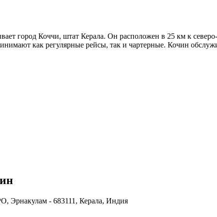
т город Коччи, штат Керала. Он расположен в 25 км к северо-в
 принимают как регулярные рейсы, так и чартерные. Кочин обслу
чин
, Эрнакулам - 683111, Керала, Индия