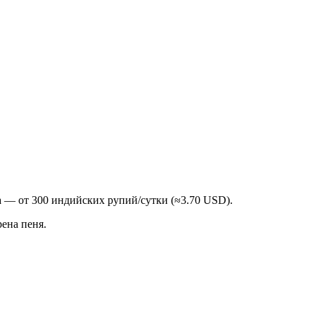
а — от 300 индийских рупий/сутки (≈3.70 USD).
ена пеня.