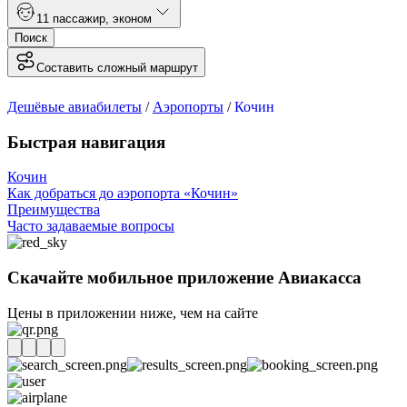
1
1 пассажир
,
эконом
Поиск
Составить сложный маршрут
Дешёвые авиабилеты
/
Аэропорты
/
Кочин
Быстрая навигация
Кочин
Как добраться до аэропорта «Кочин»
Преимущества
Часто задаваемые вопросы
Скачайте мобильное приложение Авиакасса
Цены в приложении ниже, чем на сайте