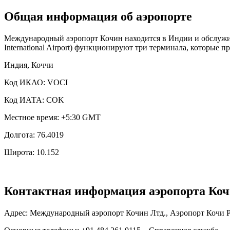
Общая информация об аэропорте
Международный аэропорт Кочин находится в Индии и обслуживае
International Airport) функционируют три терминала, которые
Индия, Коччи
Код ИКАО: VOCI
Код ИАТА: COK
Местное время: +5:30 GMT
Долгота: 76.4019
Широта: 10.152
Контактная информация аэропорта Ко
Адрес: Международный аэропорт Кочин Лтд., Аэропорт Кочи PO