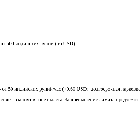
 от 500 индийских рупий (≈6 USD).
 от 50 индийских рупий/час (≈0.60 USD), долгосрочная парковк
чение 15 минут в зоне вылета. За превышение лимита предусмотр