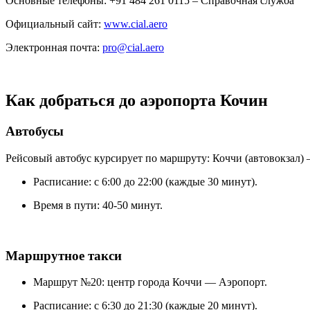
Основные телефоны: +91 484 261 0115 – Справочная служба
Официальный сайт:
www.cial.aero
Электронная почта:
pro@cial.aero
Как добраться до аэропорта Кочин
Автобусы
Рейсовый автобус курсирует по маршруту: Коччи (автовокзал)
Расписание: с 6:00 до 22:00 (каждые 30 минут).
Время в пути: 40-50 минут.
Маршрутное такси
Маршрут №20: центр города Коччи — Аэропорт.
Расписание: с 6:30 до 21:30 (каждые 20 минут).