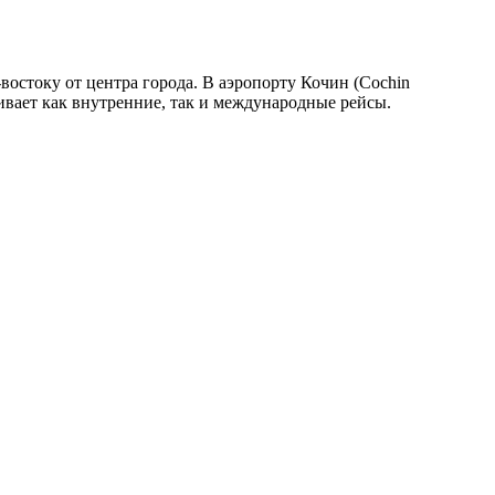
остоку от центра города. В аэропорту Кочин (Cochin
живает как внутренние, так и международные рейсы.