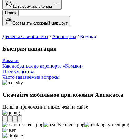
1
1 пассажир
,
эконом
Поиск
Составить сложный маршрут
Дешёвые авиабилеты
/
Аэропорты
/
Комаки
Быстрая навигация
Комаки
Как добраться до аэропорта «Комаки»
Преимущества
Часто задаваемые вопросы
Скачайте мобильное приложение Авиакасса
Цены в приложении ниже, чем на сайте