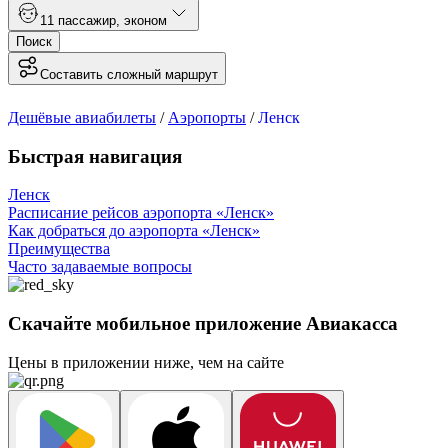
1
1 пассажир
,
эконом
Поиск
Составить сложный маршрут
Дешёвые авиабилеты
/
Аэропорты
/
Ленск
Быстрая навигация
Ленск
Расписание рейсов аэропорта «Ленск»
Как добраться до аэропорта «Ленск»
Преимущества
Часто задаваемые вопросы
Скачайте мобильное приложение Авиакасса
Цены в приложении ниже, чем на сайте