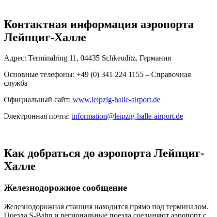
Контактная информация аэропорта
Лейпциг-Халле
Адрес: Terminalring 11, 04435 Schkeuditz, Германия
Основные телефоны: +49 (0) 341 224 1155 – Справочная
служба
Официальный сайт:
www.leipzig-halle-airport.de
Электронная почта:
information@leipzig-halle-airport.de
Как добраться до аэропорта Лейпциг-
Халле
Железнодорожное сообщение
Железнодорожная станция находится прямо под терминалом.
Поезда S-Bahn и региональные поезда соединяют аэропорт с