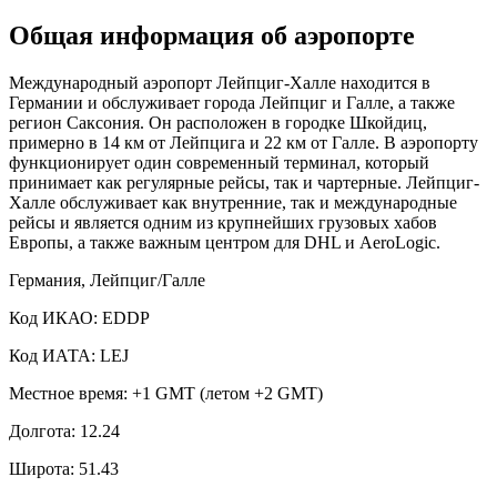
Общая информация об аэропорте
Международный аэропорт Лейпциг-Халле находится в
Германии и обслуживает города Лейпциг и Галле, а также
регион Саксония. Он расположен в городке Шкойдиц,
примерно в 14 км от Лейпцига и 22 км от Галле. В аэропорту
функционирует один современный терминал, который
принимает как регулярные рейсы, так и чартерные. Лейпциг-
Халле обслуживает как внутренние, так и международные
рейсы и является одним из крупнейших грузовых хабов
Европы, а также важным центром для DHL и AeroLogic.
Германия, Лейпциг/Галле
Код ИКАО: EDDP
Код ИАТА: LEJ
Местное время: +1 GMT (летом +2 GMT)
Долгота: 12.24
Широта: 51.43