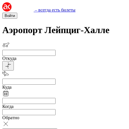
– всегда есть билеты
Войти
Аэропорт Лейпциг-Халле
Откуда
Куда
Когда
Обратно