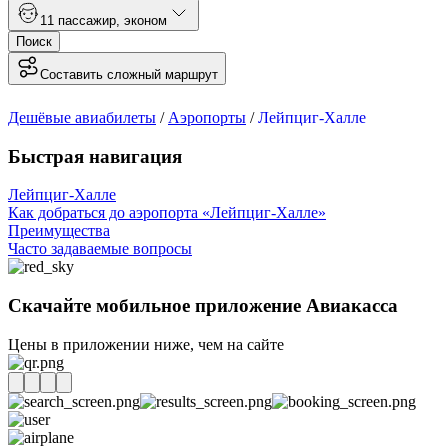
1
1 пассажир
,
эконом
Поиск
Составить сложный маршрут
Дешёвые авиабилеты
/
Аэропорты
/
Лейпциг-Халле
Быстрая навигация
Лейпциг-Халле
Как добраться до аэропорта «Лейпциг-Халле»
Преимущества
Часто задаваемые вопросы
Скачайте мобильное приложение Авиакасса
Цены в приложении ниже, чем на сайте