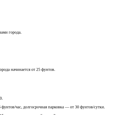
нами города.
орода начинается от 25 фунтов.
0.
 фунтов/час, долгосрочная парковка — от 30 фунтов/сутки.