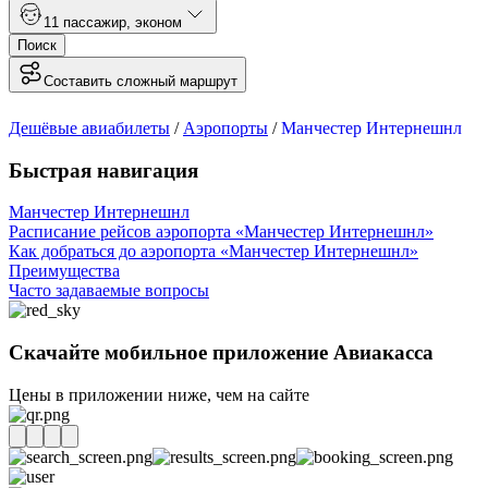
1
1 пассажир
,
эконом
Поиск
Составить сложный маршрут
Дешёвые авиабилеты
/
Аэропорты
/
Манчестер Интернешнл
Быстрая навигация
Манчестер Интернешнл
Расписание рейсов аэропорта «Манчестер Интернешнл»
Как добраться до аэропорта «Манчестер Интернешнл»
Преимущества
Часто задаваемые вопросы
Скачайте мобильное приложение Авиакасса
Цены в приложении ниже, чем на сайте