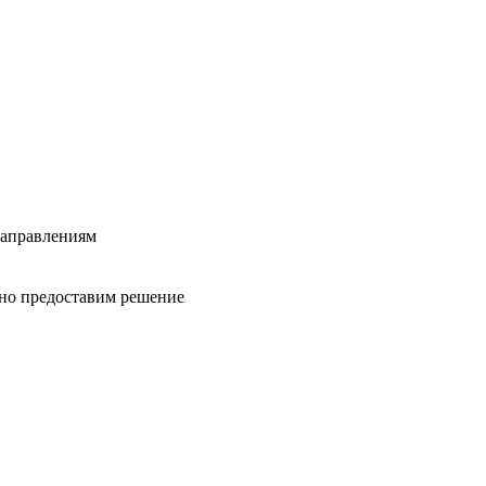
направлениям
вно предоставим решение