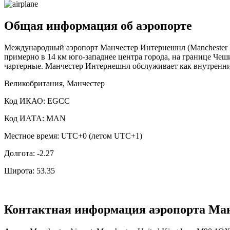
Общая информация об аэропорте
Международный аэропорт Манчестер Интернешнл (Manchester In
примерно в 14 км юго-западнее центра города, на границе Че
чартерные. Манчестер Интернешнл обслуживает как внутренни
Великобритания, Манчестер
Код ИКАО: EGCC
Код ИАТА: MAN
Местное время: UTC+0 (летом UTC+1)
Долгота: -2.27
Широта: 53.35
Контактная информация аэропорта Ма