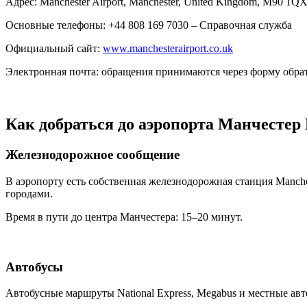
Адрес: Manchester Airport, Manchester, United Kingdom, M90 1Q
Основные телефоны: +44 808 169 7030 – Справочная служба
Официальный сайт:
www.manchesterairport.co.uk
Электронная почта: обращения принимаются через форму обра
Как добраться до аэропорта Манчесте
Железнодорожное сообщение
В аэропорту есть собственная железнодорожная станция Manche
городами.
Время в пути до центра Манчестера: 15–20 минут.
Автобусы
Автобусные маршруты National Express, Megabus и местные ав