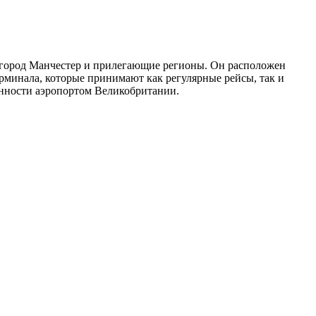
т город Манчестер и прилегающие регионы. Он расположен
рминала, которые принимают как регулярные рейсы, так и
енности аэропортом Великобритании.