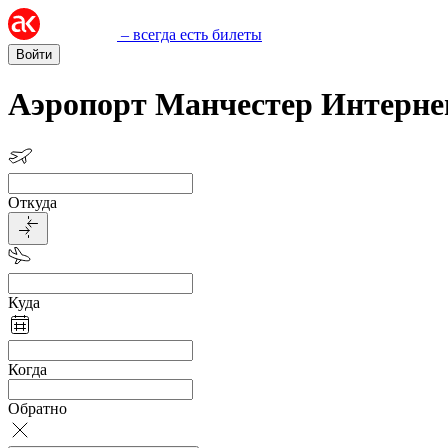
– всегда есть билеты
Войти
Аэропорт Манчестер Интерн
Откуда
Куда
Когда
Обратно