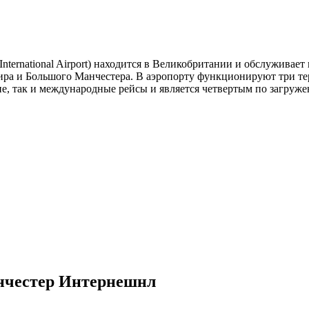
ternational Airport) находится в Великобритании и обслуживае
шира и Большого Манчестера. В аэропорту функционируют три те
е, так и международные рейсы и является четвертым по загруж
нчестер Интернешнл