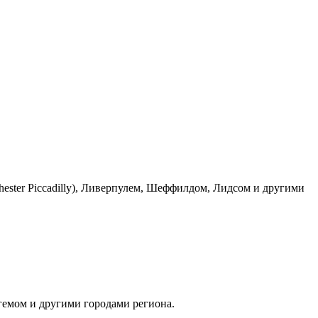
hester Piccadilly), Ливерпулем, Шеффилдом, Лидсом и другими
гемом и другими городами региона.