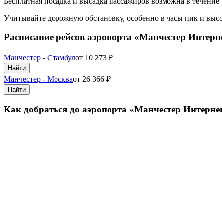
Бесплатная посадка и высадка пассажиров возможна в течение
Учитывайте дорожную обстановку, особенно в часы пик и высо
Расписание рейсов аэропорта «Манчестер Интер
Манчестер - Стамбул
от
10 273
₽
Найти
Манчестер - Москва
от
26 366
₽
Найти
Как добраться до аэропорта «Манчестер Интерн