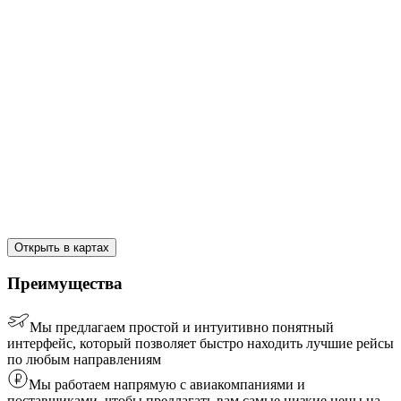
Открыть в картах
Преимущества
Мы предлагаем простой и интуитивно понятный
интерфейс, который позволяет быстро находить лучшие рейсы
по любым направлениям
Мы работаем напрямую с авиакомпаниями и
поставщиками, чтобы предлагать вам самые низкие цены на