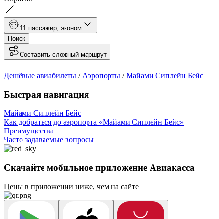
1
1 пассажир
,
эконом
Поиск
Составить сложный маршрут
Дешёвые авиабилеты
/
Аэропорты
/
Майами Сиплейн Бейс
Быстрая навигация
Майами Сиплейн Бейс
Как добраться до аэропорта «Майами Сиплейн Бейс»
Преимущества
Часто задаваемые вопросы
Скачайте мобильное приложение Авиакасса
Цены в приложении ниже, чем на сайте