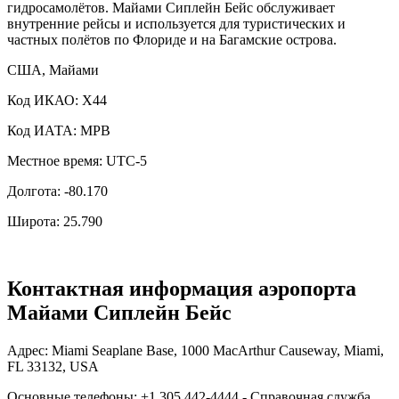
гидросамолётов. Майами Сиплейн Бейс обслуживает
внутренние рейсы и используется для туристических и
частных полётов по Флориде и на Багамские острова.
США, Майами
Код ИКАО: X44
Код ИАТА: MPB
Местное время: UTC-5
Долгота: -80.170
Широта: 25.790
Контактная информация аэропорта
Майами Сиплейн Бейс
Адрес: Miami Seaplane Base, 1000 MacArthur Causeway, Miami,
FL 33132, USA
Основные телефоны: +1 305 442-4444 - Справочная служба