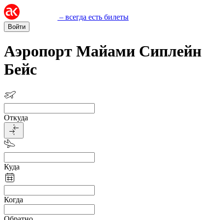
– всегда есть билеты
Войти
Аэропорт Майами Сиплейн
Бейс
Откуда
Куда
Когда
Обратно