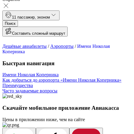
1
1 пассажир
,
эконом
Поиск
Составить сложный маршрут
Дешёвые авиабилеты
/
Аэропорты
/
Имени Николая
Коперника
Быстрая навигация
Имени Николая Коперника
Как добраться до аэропорта «Имени Николая Коперника»
Преимущества
Часто задаваемые вопросы
Скачайте мобильное приложение Авиакасса
Цены в приложении ниже, чем на сайте