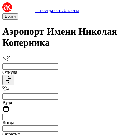
– всегда есть билеты
Войти
Аэропорт Имени Николая
Коперника
Откуда
Куда
Когда
Обратно