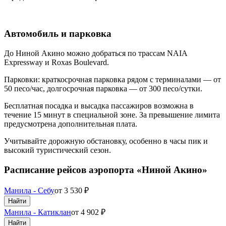
Автомобиль и парковка
До Ниной Акино можно добраться по трассам NAIA
Expressway и Roxas Boulevard.
Парковки: краткосрочная парковка рядом с терминалами — от
50 песо/час, долгосрочная парковка — от 300 песо/сутки.
Бесплатная посадка и высадка пассажиров возможна в
течение 15 минут в специальной зоне. За превышение лимита
предусмотрена дополнительная плата.
Учитывайте дорожную обстановку, особенно в часы пик и
высокий туристический сезон.
Расписание рейсов аэропорта «Ниной Акино»
Манила - Себу
от
3 530
₽
Найти
Манила - Катиклан
от
4 902
₽
Найти