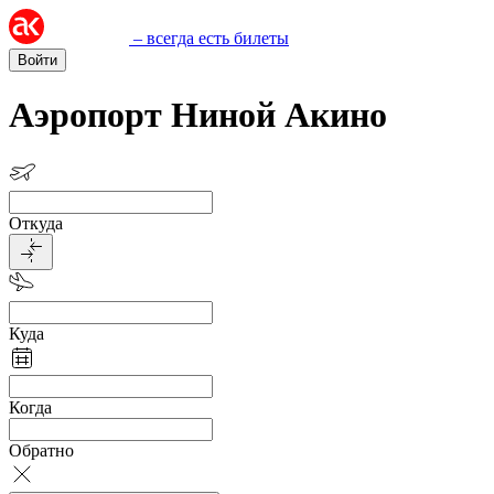
– всегда есть билеты
Войти
Аэропорт Ниной Акино
Откуда
Куда
Когда
Обратно