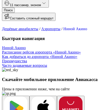
1
1 пассажир
,
эконом
Поиск
Составить сложный маршрут
Дешёвые авиабилеты
/
Аэропорты
/
Ниной Акино
Быстрая навигация
Ниной Акино
Расписание рейсов аэропорта «Ниной Акино»
Как добраться до аэропорта «Ниной Акино»
Преимущества
Часто задаваемые вопросы
Скачайте мобильное приложение Авиакасса
Цены в приложении ниже, чем на сайте