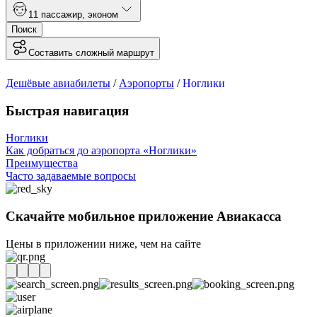
1
1 пассажир
,
эконом
Поиск
Составить сложный маршрут
Дешёвые авиабилеты
/
Аэропорты
/
Ноглики
Быстрая навигация
Ноглики
Как добраться до аэропорта «Ноглики»
Преимущества
Часто задаваемые вопросы
Скачайте мобильное приложение Авиакасса
Цены в приложении ниже, чем на сайте