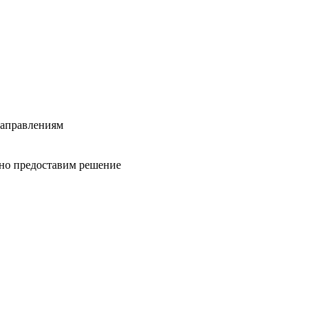
направлениям
вно предоставим решение