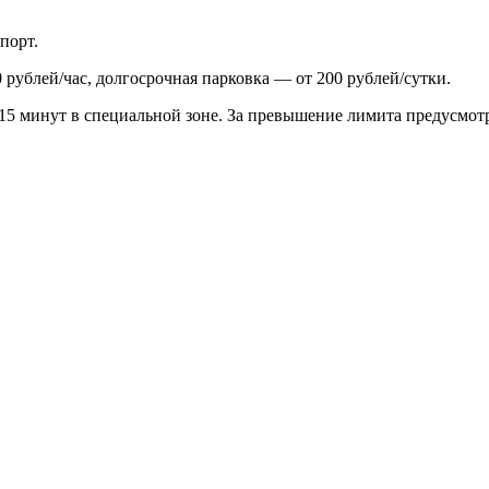
порт.
 рублей/час, долгосрочная парковка — от 200 рублей/сутки.
 15 минут в специальной зоне. За превышение лимита предусмот