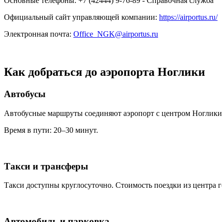
Основные телефоны: +7 (42444) 9-76-89 - Справочная служба
Официальный сайт управляющей компании:
https://airportus.ru/
Электронная почта:
Office_NGK@airportus.ru
Как добраться до аэропорта Ноглики
Автобусы
Автобусные маршруты соединяют аэропорт с центром Ноглики
Время в пути: 20–30 минут.
Такси и трансферы
Такси доступны круглосуточно. Стоимость поездки из центра г
Автомобиль и парковка