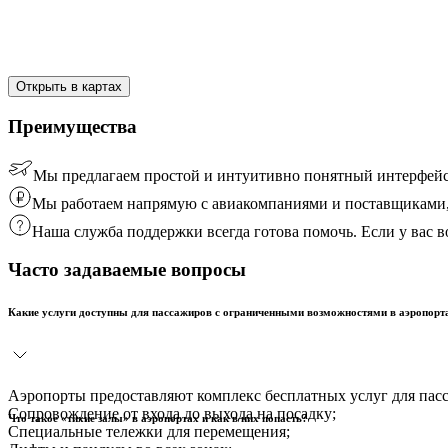
Открыть в картах
Преимущества
Мы предлагаем простой и интуитивно понятный интерфейс
Мы работаем напрямую с авиакомпаниями и поставщиками, 
Наша служба поддержки всегда готова помочь. Если у вас
Часто задаваемые вопросы
Какие услуги доступны для пассажиров с ограниченными возможностями в аэропорт
Аэропорты предоставляют комплекс бесплатных услуг для пас
Сопровождение от входа до выхода на посадку;
Что такое «тихие залы» в аэропортах и как в них попасть?
Специальные тележки для перемещения;