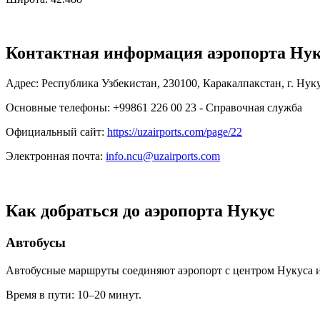
Контактная информация аэропорта Нук
Адрес: Республика Узбекистан, 230100, Каракалпакстан, г. Нук
Основные телефоны: +99861 226 00 23 - Справочная служба
Официальный сайт:
https://uzairports.com/page/22
Электронная почта:
info.ncu@uzairports.com
Как добраться до аэропорта Нукус
Автобусы
Автобусные маршруты соединяют аэропорт с центром Нукуса 
Время в пути: 10–20 минут.