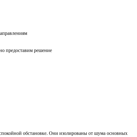
направлениям
вно предоставим решение
в спокойной обстановке. Они изолированы от шума основных