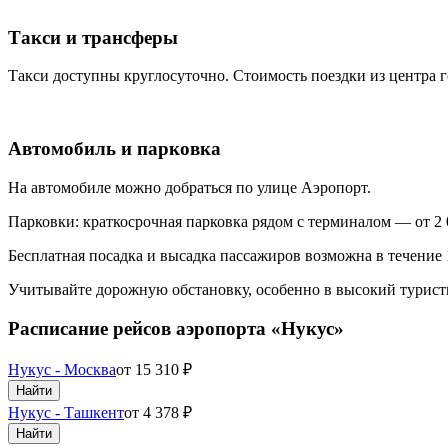
Такси и трансферы
Такси доступны круглосуточно. Стоимость поездки из центра го
Автомобиль и парковка
На автомобиле можно добраться по улице Аэропорт.
Парковки: краткосрочная парковка рядом с терминалом — от 2 0
Бесплатная посадка и высадка пассажиров возможна в течение
Учитывайте дорожную обстановку, особенно в высокий турист
Расписание рейсов аэропорта «Нукус»
Нукус - Москва
от
15 310
₽
Найти
Нукус - Ташкент
от
4 378
₽
Найти