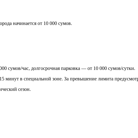
рода начинается от 10 000 сумов.
00 сумов/час, долгосрочная парковка — от 10 000 сумов/сутки.
 15 минут в специальной зоне. За превышение лимита предусмот
ический сезон.