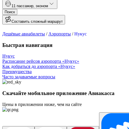
1
1 пассажир
,
эконом
Поиск
Составить сложный маршрут
Дешёвые авиабилеты
/
Аэропорты
/
Нукус
Быстрая навигация
Нукус
Расписание рейсов аэропорта «Нукус»
Как добраться до аэропорта «Нукус»
Преимущества
Часто задаваемые вопросы
Скачайте мобильное приложение Авиакасса
Цены в приложении ниже, чем на сайте