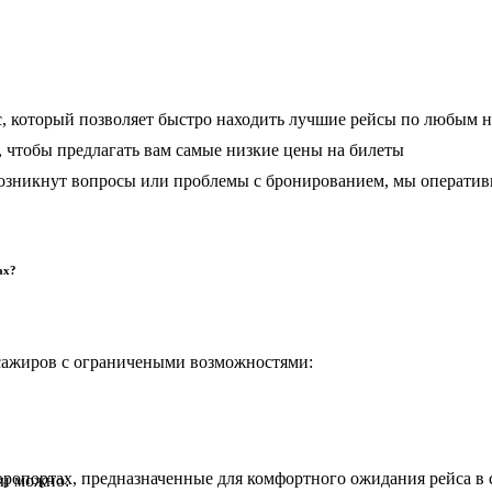
, который позволяет быстро находить лучшие рейсы по любым 
чтобы предлагать вам самые низкие цены на билеты
 возникнут вопросы или проблемы с бронированием, мы операти
ах?
сажиров с ограничеными возможностями:
аэропортах, предназначенные для комфортного ожидания рейса 
ми можно: