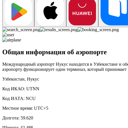
Общая информация об аэропорте
Международный аэропорт Нукус находится в Узбекистане и обс
аэропорту функционирует один терминал, который принимает к
Узбекистан, Нукус
Код ИКАО: UTNN
Код ИАТА: NCU
Местное время: UTC+5
Долгота: 59.620
Широта: 42.488