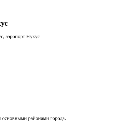
ус
ус, аэропорт Нукус
и основными районами города.