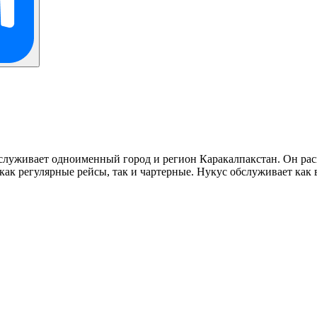
луживает одноименный город и регион Каракалпакстан. Он расп
ак регулярные рейсы, так и чартерные. Нукус обслуживает как 