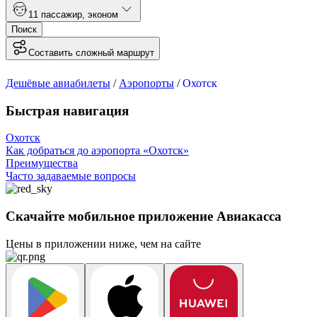
1
1 пассажир
,
эконом
Поиск
Составить сложный маршрут
Дешёвые авиабилеты
/
Аэропорты
/
Охотск
Быстрая навигация
Охотск
Как добраться до аэропорта «Охотск»
Преимущества
Часто задаваемые вопросы
Скачайте мобильное приложение Авиакасса
Цены в приложении ниже, чем на сайте