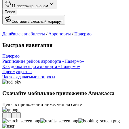
1
1 пассажир
,
эконом
Поиск
Составить сложный маршрут
Дешёвые авиабилеты
/
Аэропорты
/
Палермо
Быстрая навигация
Палермо
Расписание рейсов аэропорта «Палермо»
Как добраться до аэропорта «Палермо»
Преимущества
Часто задаваемые вопросы
Скачайте мобильное приложение Авиакасса
Цены в приложении ниже, чем на сайте