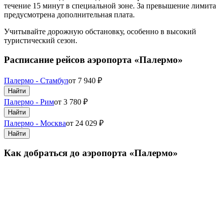
течение 15 минут в специальной зоне. За превышение лимита
предусмотрена дополнительная плата.
Учитывайте дорожную обстановку, особенно в высокий
туристический сезон.
Расписание рейсов аэропорта «Палермо»
Палермо - Стамбул
от
7 940
₽
Найти
Палермо - Рим
от
3 780
₽
Найти
Палермо - Москва
от
24 029
₽
Найти
Как добраться до аэропорта «Палермо»