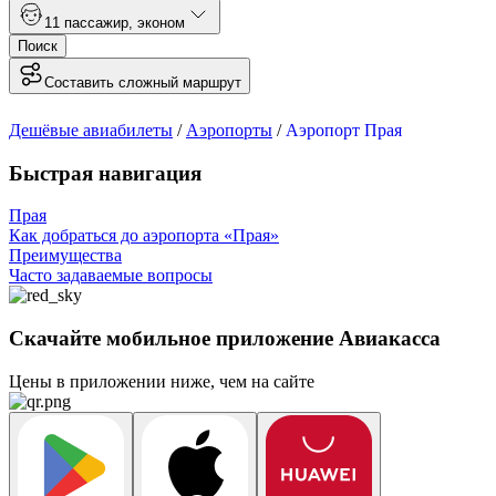
1
1 пассажир
,
эконом
Поиск
Составить сложный маршрут
Дешёвые авиабилеты
/
Аэропорты
/
Аэропорт Прая
Быстрая навигация
Прая
Как добраться до аэропорта «Прая»
Преимущества
Часто задаваемые вопросы
Скачайте мобильное приложение Авиакасса
Цены в приложении ниже, чем на сайте