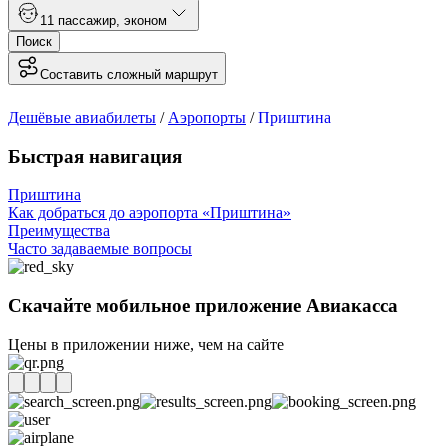
1
1 пассажир
,
эконом
Поиск
Составить сложный маршрут
Дешёвые авиабилеты
/
Аэропорты
/
Приштина
Быстрая навигация
Приштина
Как добраться до аэропорта «Приштина»
Преимущества
Часто задаваемые вопросы
Скачайте мобильное приложение Авиакасса
Цены в приложении ниже, чем на сайте