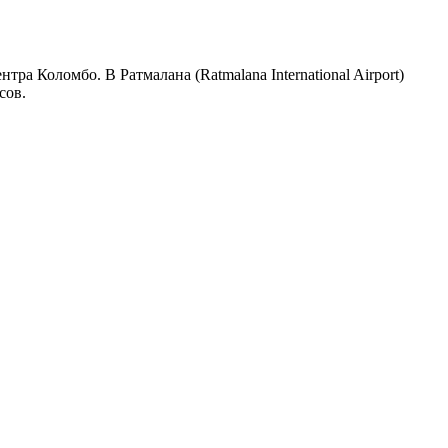
а Коломбо. В Ратмалана (Ratmalana International Airport)
сов.