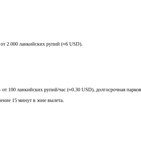
 от 2 000 ланкийских рупий (≈6 USD).
 от 100 ланкийских рупий/час (≈0.30 USD), долгосрочная парко
ение 15 минут в зоне вылета.