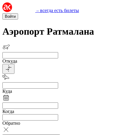
– всегда есть билеты
Войти
Аэропорт Ратмалана
Откуда
Куда
Когда
Обратно