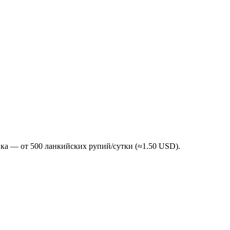
вка — от 500 ланкийских рупий/сутки (≈1.50 USD).