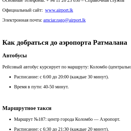
Основные телефоны: + 94 11 26 23 030 – Справочная служба
Официальный сайт:
www.airport.lk
Электронная почта:
amciar.rago@airport.lk
Как добраться до аэропорта Ратмалана
Автобусы
Рейсовый автобус курсирует по маршруту: Коломбо (центральн
Расписание: с 6:00 до 20:00 (каждые 30 минут).
Время в пути: 40-50 минут.
Маршрутное такси
Маршрут №187: центр города Коломбо — Аэропорт.
Расписание: с 6:30 до 21:30 (каждые 20 минут).