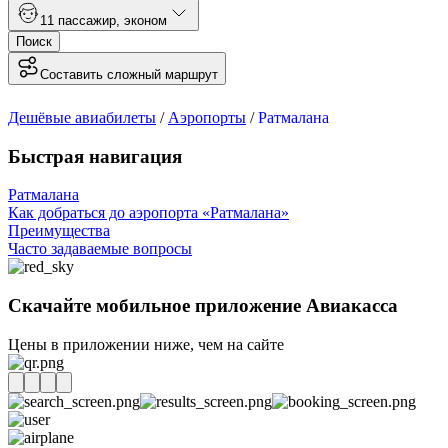
1
1 пассажир
,
эконом
Поиск
Составить сложный маршрут
Дешёвые авиабилеты
/
Аэропорты
/
Ратмалана
Быстрая навигация
Ратмалана
Как добраться до аэропорта «Ратмалана»
Преимущества
Часто задаваемые вопросы
Скачайте мобильное приложение Авиакасса
Цены в приложении ниже, чем на сайте