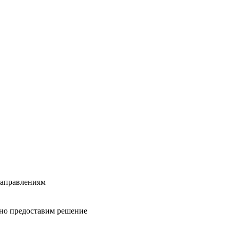
направлениям
вно предоставим решение