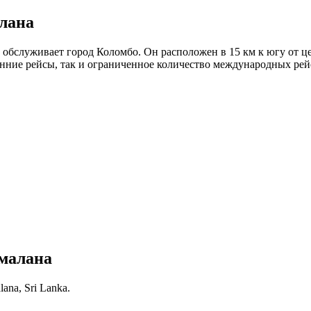
лана
служивает город Коломбо. Он расположен в 15 км к югу от центр
нние рейсы, так и ограниченное количество международных рей
малана
lana, Sri Lanka.