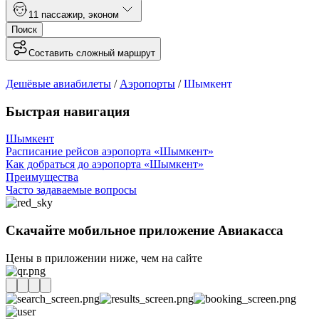
1
1 пассажир
,
эконом
Поиск
Составить сложный маршрут
Дешёвые авиабилеты
/
Аэропорты
/
Шымкент
Быстрая навигация
Шымкент
Расписание рейсов аэропорта «Шымкент»
Как добраться до аэропорта «Шымкент»
Преимущества
Часто задаваемые вопросы
Скачайте мобильное приложение Авиакасса
Цены в приложении ниже, чем на сайте