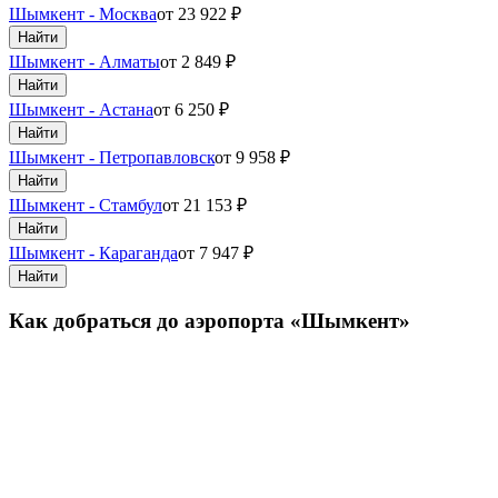
Шымкент - Москва
от
23 922
₽
Найти
Шымкент - Алматы
от
2 849
₽
Найти
Шымкент - Астана
от
6 250
₽
Найти
Шымкент - Петропавловск
от
9 958
₽
Найти
Шымкент - Стамбул
от
21 153
₽
Найти
Шымкент - Караганда
от
7 947
₽
Найти
Как добраться до аэропорта «Шымкент»