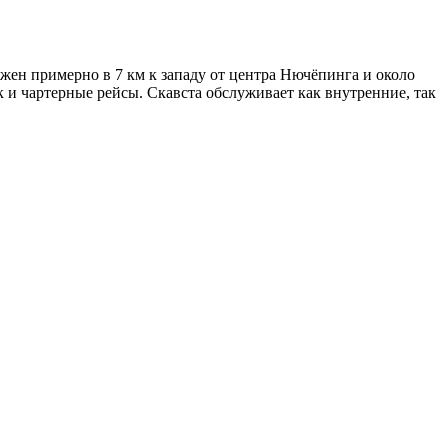
ен примерно в 7 км к западу от центра Нючёпинга и около
 и чартерные рейсы. Скавста обслуживает как внутренние, так