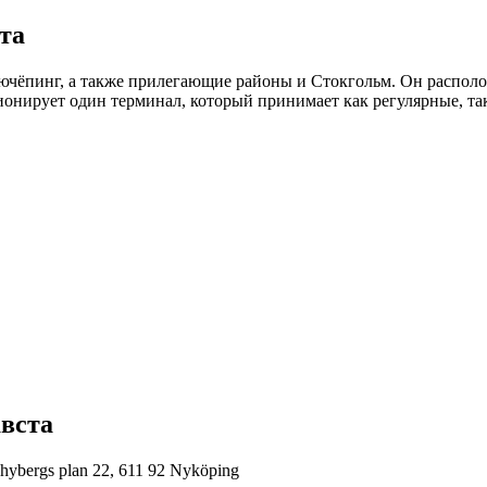
та
чёпинг, а также прилегающие районы и Стокгольм. Он располож
ионирует один терминал, который принимает как регулярные, так
вста
hybergs plan 22, 611 92 Nyköping