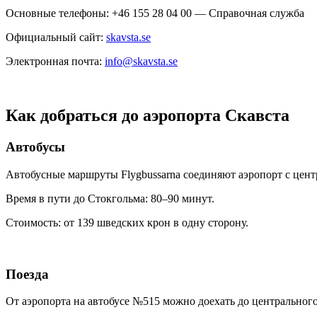
Основные телефоны: +46 155 28 04 00 — Справочная служба
Официальный сайт:
skavsta.se
Электронная почта:
info@skavsta.se
Как добраться до аэропорта Скавста
Автобусы
Автобусные маршруты Flygbussarna соединяют аэропорт с центр
Время в пути до Стокгольма: 80–90 минут.
Стоимость: от 139 шведских крон в одну сторону.
Поезда
От аэропорта на автобусе №515 можно доехать до центрального 