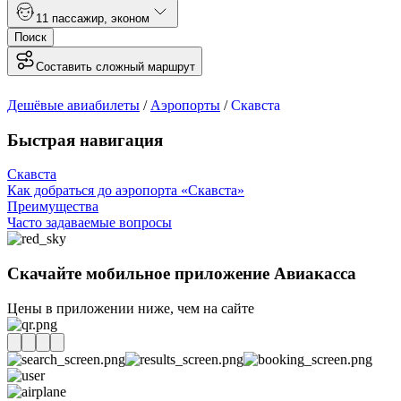
1
1 пассажир
,
эконом
Поиск
Составить сложный маршрут
Дешёвые авиабилеты
/
Аэропорты
/
Скавста
Быстрая навигация
Скавста
Как добраться до аэропорта «Скавста»
Преимущества
Часто задаваемые вопросы
Скачайте мобильное приложение Авиакасса
Цены в приложении ниже, чем на сайте