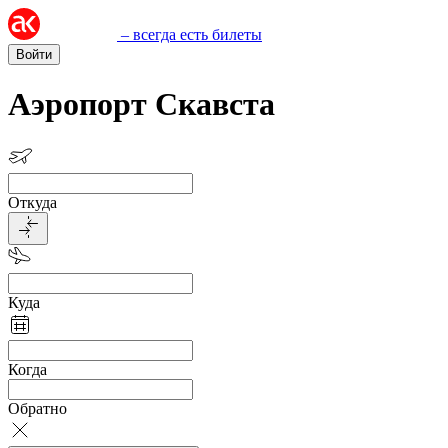
– всегда есть билеты
Войти
Аэропорт Скавста
Откуда
Куда
Когда
Обратно