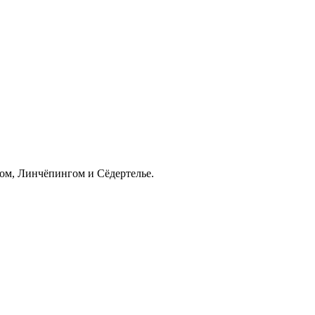
гом, Линчёпингом и Сёдертелье.