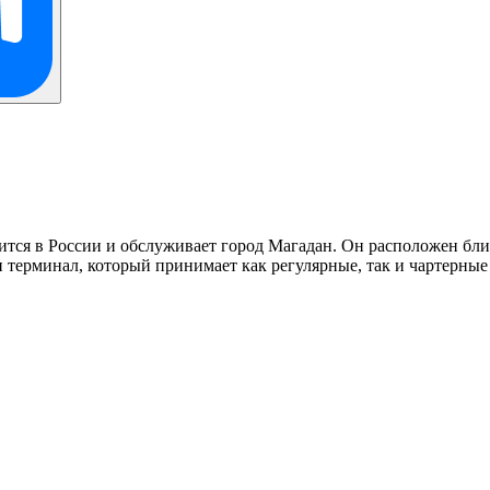
ся в России и обслуживает город Магадан. Он расположен близ п
терминал, который принимает как регулярные, так и чартерные 