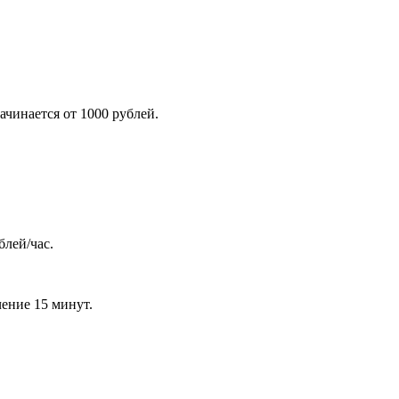
ачинается от 1000 рублей.
блей/час.
чение 15 минут.