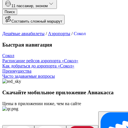
1
1 пассажир
,
эконом
Поиск
Составить сложный маршрут
Дешёвые авиабилеты
/
Аэропорты
/
Сокол
Быстрая навигация
Сокол
Расписание рейсов аэропорта «Сокол»
Как добраться до аэропорта «Сокол»
Преимущества
Часто задаваемые вопросы
Скачайте мобильное приложение Авиакасса
Цены в приложении ниже, чем на сайте