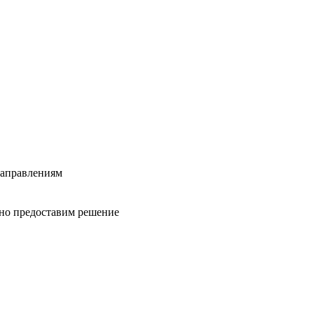
направлениям
вно предоставим решение