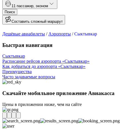
1
1 пассажир
,
эконом
Поиск
Составить сложный маршрут
Дешёвые авиабилеты
/
Аэропорты
/
Сыктывкар
Быстрая навигация
Сыктывкар
Расписание рейсов аэропорта «Сыктывкар»
Как добраться до аэропорта «Сыктывкар»
Преимущества
Часто задаваемые вопросы
Скачайте мобильное приложение Авиакасса
Цены в приложении ниже, чем на сайте