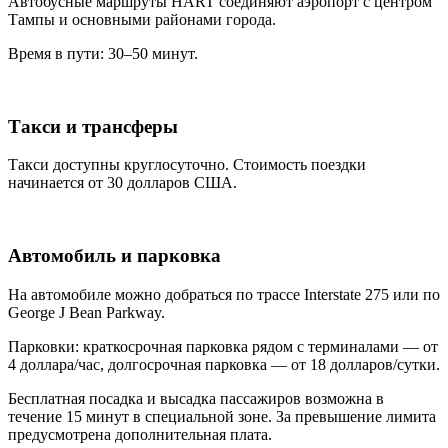
Автобусные маршруты HART соединяют аэропорт с центром
Тампы и основными районами города.
Время в пути: 30–50 минут.
Такси и трансферы
Такси доступны круглосуточно. Стоимость поездки
начинается от 30 долларов США.
Автомобиль и парковка
На автомобиле можно добраться по трассе Interstate 275 или по
George J Bean Parkway.
Парковки: краткосрочная парковка рядом с терминалами — от
4 доллара/час, долгосрочная парковка — от 18 долларов/сутки.
Бесплатная посадка и высадка пассажиров возможна в
течение 15 минут в специальной зоне. За превышение лимита
предусмотрена дополнительная плата.