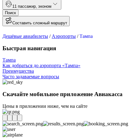
1
1 пассажир
,
эконом
Поиск
Составить сложный маршрут
Дешёвые авиабилеты
/
Аэропорты
/
Тампа
Быстрая навигация
Тампа
Как добраться до аэропорта «Тампа»
Преимущества
Часто задаваемые вопросы
Скачайте мобильное приложение Авиакасса
Цены в приложении ниже, чем на сайте