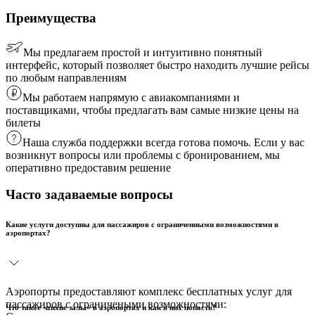
Преимущества
Мы предлагаем простой и интуитивно понятный
интерфейс, который позволяет быстро находить лучшие рейсы
по любым направлениям
Мы работаем напрямую с авиакомпаниями и
поставщиками, чтобы предлагать вам самые низкие цены на
билеты
Наша служба поддержки всегда готова помочь. Если у вас
возникнут вопросы или проблемы с бронированием, мы
оперативно предоставим решение
Часто задаваемые вопросы
Какие услуги доступны для пассажиров с ограниченными возможностями в
аэропортах?
Аэропорты предоставляют комплекс бесплатных услуг для
пассажиров с ограничеными возможностями:
Что такое «тихие залы» в аэропортах и как в них попасть?