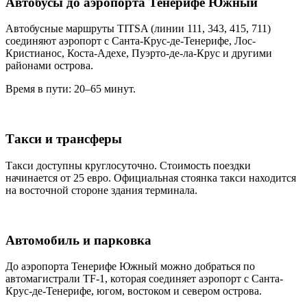
Автобусы до аэропорта Тенерифе Южный
Автобусные маршруты TITSA (линии 111, 343, 415, 711)
соединяют аэропорт с Санта-Крус-де-Тенерифе, Лос-
Кристианос, Коста-Адехе, Пуэрто-де-ла-Крус и другими
районами острова.
Время в пути: 20–65 минут.
Такси и трансферы
Такси доступны круглосуточно. Стоимость поездки
начинается от 25 евро. Официальная стоянка такси находится
на восточной стороне здания терминала.
Автомобиль и парковка
До аэропорта Тенерифе Южный можно добраться по
автомагистрали TF-1, которая соединяет аэропорт с Санта-
Крус-де-Тенерифе, югом, востоком и севером острова.