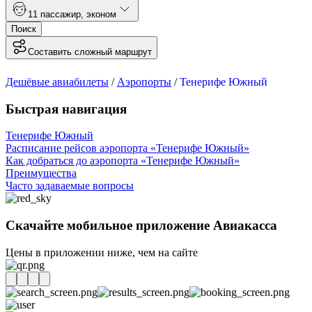
1
1 пассажир
,
эконом
Поиск
Составить сложный маршрут
Дешёвые авиабилеты
/
Аэропорты
/
Тенерифе Южный
Быстрая навигация
Тенерифе Южный
Расписание рейсов аэропорта «Тенерифе Южный»
Как добраться до аэропорта «Тенерифе Южный»
Преимущества
Часто задаваемые вопросы
Скачайте мобильное приложение Авиакасса
Цены в приложении ниже, чем на сайте