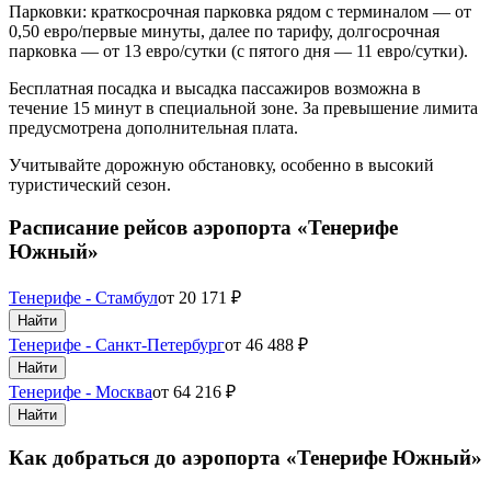
Парковки: краткосрочная парковка рядом с терминалом — от
0,50 евро/первые минуты, далее по тарифу, долгосрочная
парковка — от 13 евро/сутки (с пятого дня — 11 евро/сутки).
Бесплатная посадка и высадка пассажиров возможна в
течение 15 минут в специальной зоне. За превышение лимита
предусмотрена дополнительная плата.
Учитывайте дорожную обстановку, особенно в высокий
туристический сезон.
Расписание рейсов аэропорта «Тенерифе
Южный»
Тенерифе - Стамбул
от
20 171
₽
Найти
Тенерифе - Санкт-Петербург
от
46 488
₽
Найти
Тенерифе - Москва
от
64 216
₽
Найти
Как добраться до аэропорта «Тенерифе Южный»