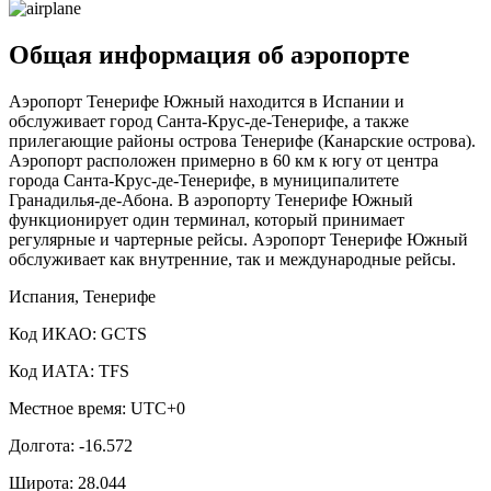
Общая информация об аэропорте
Аэропорт Тенерифе Южный находится в Испании и
обслуживает город Санта-Крус-де-Тенерифе, а также
прилегающие районы острова Тенерифе (Канарские острова).
Аэропорт расположен примерно в 60 км к югу от центра
города Санта-Крус-де-Тенерифе, в муниципалитете
Гранадилья-де-Абона. В аэропорту Тенерифе Южный
функционирует один терминал, который принимает
регулярные и чартерные рейсы. Аэропорт Тенерифе Южный
обслуживает как внутренние, так и международные рейсы.
Испания, Тенерифе
Код ИКАО: GCTS
Код ИАТА: TFS
Местное время: UTC+0
Долгота: -16.572
Широта: 28.044