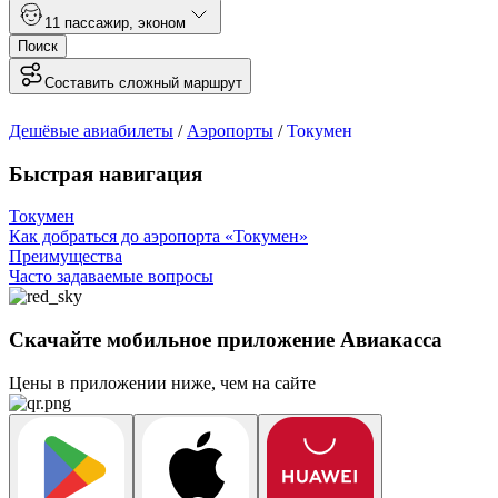
1
1 пассажир
,
эконом
Поиск
Составить сложный маршрут
Дешёвые авиабилеты
/
Аэропорты
/
Токумен
Быстрая навигация
Токумен
Как добраться до аэропорта «Токумен»
Преимущества
Часто задаваемые вопросы
Скачайте мобильное приложение Авиакасса
Цены в приложении ниже, чем на сайте