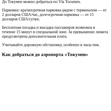
До Токумен можно добраться по Vía Tocumen.
Парковки: краткосрочная парковка рядом с терминалом — от
2 долларов США/час, долгосрочная парковка — от 15
долларов США/сутки.
Бесплатная посадка и высадка пассажиров возможна в
течение 15 минут в специальной зоне. За превышение лимита
предусмотрена дополнительная плата.
Учитывайте дорожную обстановку, особенно в часы пик.
Как добраться до аэропорта «Токумен»