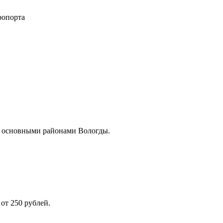
ропорта
и основными районами Вологды.
от 250 рублей.