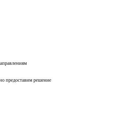
направлениям
вно предоставим решение