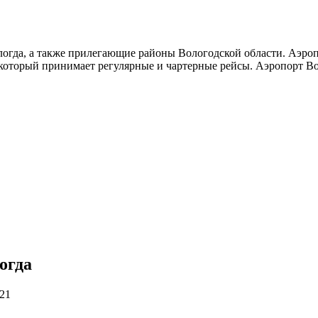
логда, а также прилегающие районы Вологодской области. Аэропо
который принимает регулярные и чартерные рейсы. Аэропорт Во
огда
521