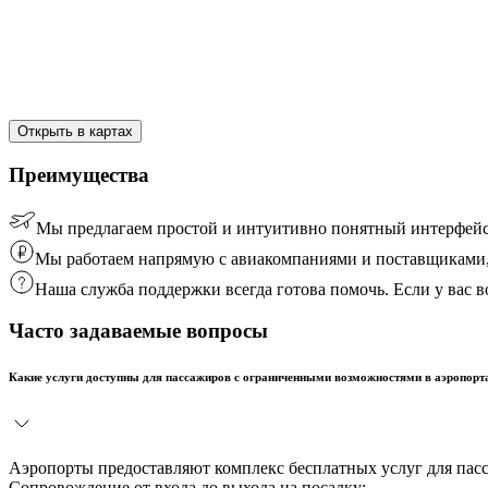
Открыть в картах
Преимущества
Мы предлагаем простой и интуитивно понятный интерфейс
Мы работаем напрямую с авиакомпаниями и поставщиками, 
Наша служба поддержки всегда готова помочь. Если у вас
Часто задаваемые вопросы
Какие услуги доступны для пассажиров с ограниченными возможностями в аэропорт
Аэропорты предоставляют комплекс бесплатных услуг для пас
Сопровождение от входа до выхода на посадку;