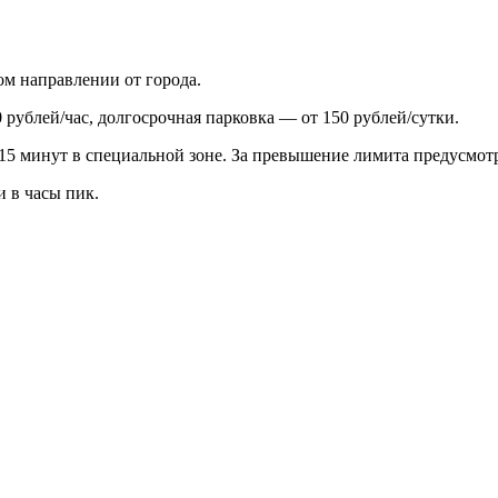
ом направлении от города.
 рублей/час, долгосрочная парковка — от 150 рублей/сутки.
 15 минут в специальной зоне. За превышение лимита предусмот
 в часы пик.