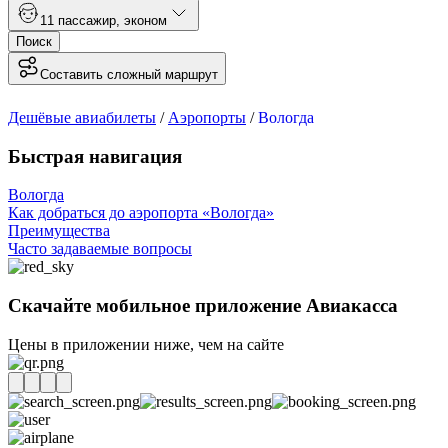
1
1 пассажир
,
эконом
Поиск
Составить сложный маршрут
Дешёвые авиабилеты
/
Аэропорты
/
Вологда
Быстрая навигация
Вологда
Как добраться до аэропорта «Вологда»
Преимущества
Часто задаваемые вопросы
Скачайте мобильное приложение Авиакасса
Цены в приложении ниже, чем на сайте