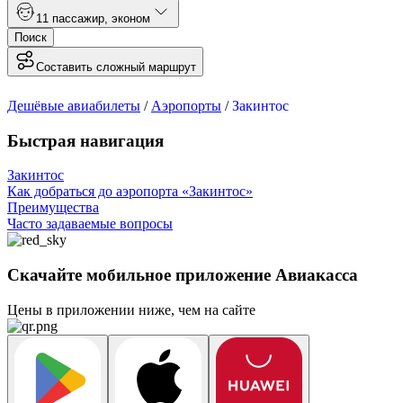
1
1 пассажир
,
эконом
Поиск
Составить сложный маршрут
Дешёвые авиабилеты
/
Аэропорты
/
Закинтос
Быстрая навигация
Закинтос
Как добраться до аэропорта «Закинтос»
Преимущества
Часто задаваемые вопросы
Скачайте мобильное приложение Авиакасса
Цены в приложении ниже, чем на сайте