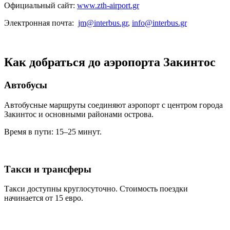
Официальный сайт:
www.zth-airport.gr
Электронная почта:
jm@interbus.gr
,
info@interbus.gr
Как добраться до аэропорта Закинтос
Автобусы
Автобусные маршруты соединяют аэропорт с центром города
Закинтос и основными районами острова.
Время в пути: 15–25 минут.
Такси и трансферы
Такси доступны круглосуточно. Стоимость поездки
начинается от 15 евро.