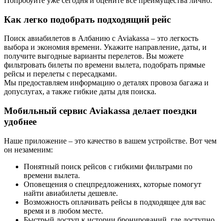
Попробуйте уже сегодня и оцените все преимущества лично.
Как легко подобрать подходящий рейс
Поиск авиабилетов в Албанию с Aviakassa – это легкость
выбора и экономия времени. Укажите направление, даты, и
получите выгодные варианты перелетов. Вы можете
фильтровать билеты по времени вылета, подобрать прямые
рейсы и перелеты с пересадками.
Мы предоставляем информацию о деталях провоза багажа и
допуслугах, а также гибкие даты для поиска.
Мобильный сервис Aviakassa делает поездки
удобнее
Наше приложение – это качество в вашем устройстве. Вот чем
он незаменим:
Понятный поиск рейсов с гибкими фильтрами по
времени вылета.
Оповещения о спецпредложениях, которые помогут
найти авиабилеты дешевле.
Возможность оплачивать рейсы в подходящее для вас
время и в любом месте.
Быстрый доступ к истории бронирований, где доступно