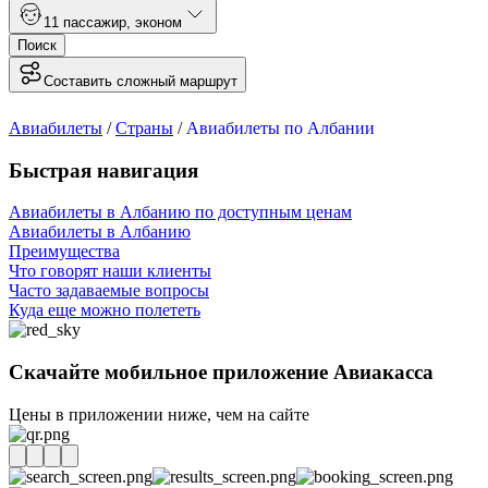
1
1 пассажир
,
эконом
Поиск
Составить сложный маршрут
Авиабилеты
/
Страны
/
Авиабилеты по Албании
Быстрая навигация
Авиабилеты в Албанию по доступным ценам
Авиабилеты в Албанию
Преимущества
Что говорят наши клиенты
Часто задаваемые вопросы
Куда еще можно полететь
Скачайте мобильное приложение Авиакасса
Цены в приложении ниже, чем на сайте