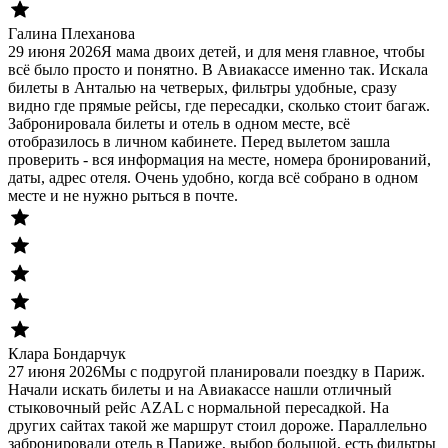
Галина Плеханова
29 июня 2026
Я мама двоих детей, и для меня главное, чтобы
всё было просто и понятно. В Авиакассе именно так. Искала
билеты в Анталью на четверых, фильтры удобные, сразу
видно где прямые рейсы, где пересадки, сколько стоит багаж.
Забронировала билеты и отель в одном месте, всё
отобразилось в личном кабинете. Перед вылетом зашла
проверить - вся информация на месте, номера бронирований,
даты, адрес отеля. Очень удобно, когда всё собрано в одном
месте и не нужно рыться в почте.
Клара Бондарчук
27 июня 2026
Мы с подругой планировали поездку в Париж.
Начали искать билеты и на Авиакассе нашли отличный
стыковочный рейс AZAL с нормальной пересадкой. На
других сайтах такой же маршрут стоил дороже. Параллельно
забронировали отель в Париже, выбор большой, есть фильтры