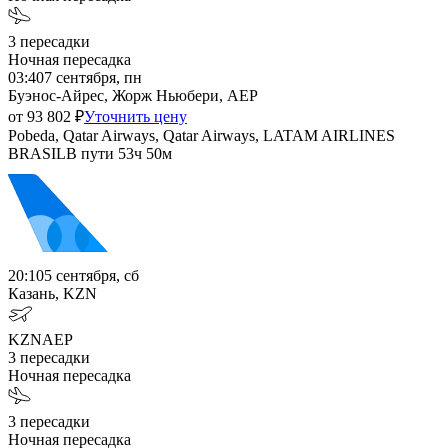
3
пересадки
Ночная пересадка
03:40
7 сентября, пн
Буэнос-Айрес, Жорж Ньюбери, AEP
от
93 802
₽
Уточнить цену
Pobeda, Qatar Airways, Qatar Airways, LATAM AIRLINES
BRASIL
В пути
53ч 50м
20:10
5 сентября, сб
Казань, KZN
KZN
AEP
3
пересадки
Ночная пересадка
3
пересадки
Ночная пересадка