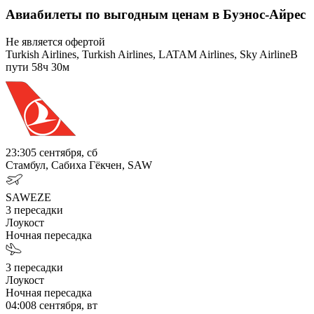
Авиабилеты по выгодным ценам в Буэнос-Айрес
Не является офертой
Turkish Airlines, Turkish Airlines, LATAM Airlines, Sky Airline
В
пути
58ч 30м
23:30
5 сентября, сб
Стамбул, Сабиха Гёкчен, SAW
SAW
EZE
3
пересадки
Лоукост
Ночная пересадка
3
пересадки
Лоукост
Ночная пересадка
04:00
8 сентября, вт