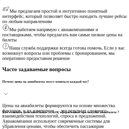
Мы предлагаем простой и интуитивно понятный
интерфейс, который позволяет быстро находить лучшие рейсы
по любым направлениям
Мы работаем напрямую с авиакомпаниями и
поставщиками, чтобы предлагать вам самые низкие цены на
билеты
Наша служба поддержки всегда готова помочь. Если у вас
возникнут вопросы или проблемы с бронированием, мы
оперативно предоставим решение
Часто задаваемые вопросы
Почему цены на авиабилеты могут меняться каждый час?
Цены на авиабилеты формируются на основе множества
факторов, и их изменения — это результат сложного
Как отменить дополнительные услуги, оформленные при покупке авиабилета ?
взаимодействия технологий, спроса и предложений.
Авиакомпании используют современные системы для
управления ценами, чтобы обеспечить пассажирам