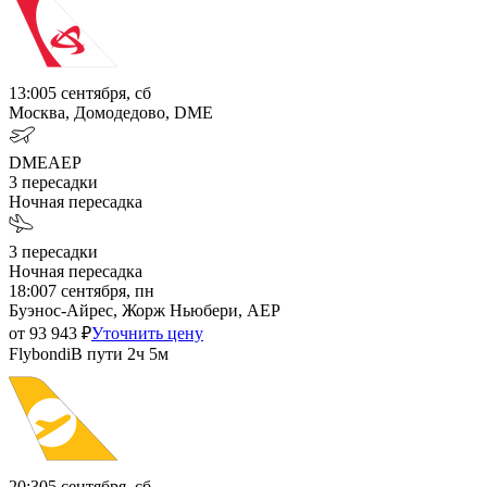
13:00
5 сентября, сб
Москва, Домодедово, DME
DME
AEP
3
пересадки
Ночная пересадка
3
пересадки
Ночная пересадка
18:00
7 сентября, пн
Буэнос-Айрес, Жорж Ньюбери, AEP
от
93 943
₽
Уточнить цену
Flybondi
В пути
2ч 5м
20:30
5 сентября, сб