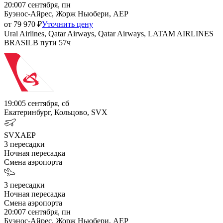
20:00
7 сентября, пн
Буэнос-Айрес, Жорж Ньюбери, AEP
от
79 970
₽
Уточнить цену
Ural Airlines, Qatar Airways, Qatar Airways, LATAM AIRLINES
BRASIL
В пути
57ч
19:00
5 сентября, сб
Екатеринбург, Кольцово, SVX
SVX
AEP
3
пересадки
Ночная пересадка
Смена аэропорта
3
пересадки
Ночная пересадка
Смена аэропорта
20:00
7 сентября, пн
Буэнос-Айрес, Жорж Ньюбери, AEP