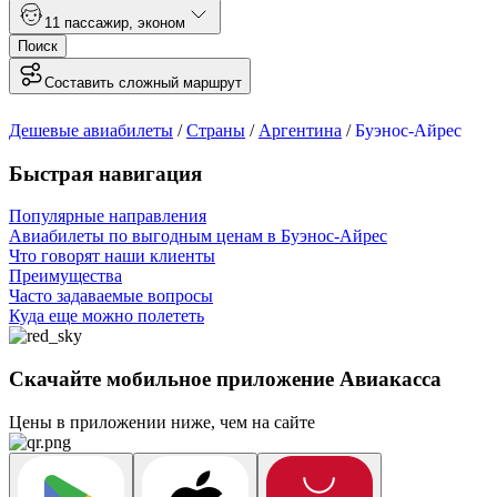
1
1 пассажир
,
эконом
Поиск
Составить сложный маршрут
Дешевые авиабилеты
/
Страны
/
Аргентина
/
Буэнос-Айрес
Быстрая навигация
Популярные направления
Авиабилеты по выгодным ценам в Буэнос-Айрес
Что говорят наши клиенты
Преимущества
Часто задаваемые вопросы
Куда еще можно полететь
Скачайте мобильное приложение Авиакасса
Цены в приложении ниже, чем на сайте