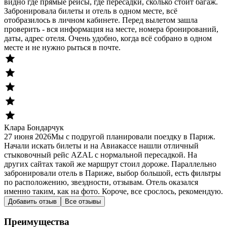
видно где прямые рейсы, где пересадки, сколько стоит багаж.
Забронировала билеты и отель в одном месте, всё
отобразилось в личном кабинете. Перед вылетом зашла
проверить - вся информация на месте, номера бронирований,
даты, адрес отеля. Очень удобно, когда всё собрано в одном
месте и не нужно рыться в почте.
Клара Бондарчук
27 июня 2026
Мы с подругой планировали поездку в Париж.
Начали искать билеты и на Авиакассе нашли отличный
стыковочный рейс AZAL с нормальной пересадкой. На
других сайтах такой же маршрут стоил дороже. Параллельно
забронировали отель в Париже, выбор большой, есть фильтры
по расположению, звездности, отзывам. Отель оказался
именно таким, как на фото. Короче, все срослось, рекомендую.
Добавить отзыв
Все отзывы
Преимущества