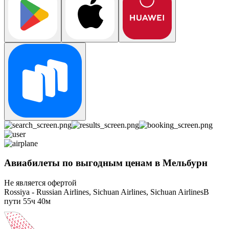
Авиабилеты по выгодным ценам в Мельбурн
Не является офертой
Rossiya - Russian Airlines, Sichuan Airlines, Sichuan Airlines
В
пути
55ч 40м