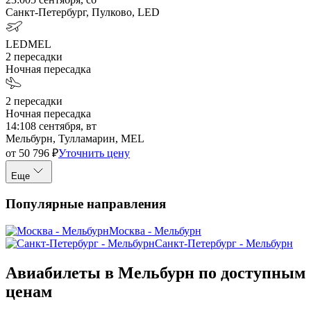
Санкт-Петербург, Пулково, LED
LED
MEL
2
пересадки
Ночная пересадка
2
пересадки
Ночная пересадка
14:10
8 сентября, вт
Мельбурн, Тулламарин, MEL
от
50 796
₽
Уточнить цену
Еще
Популярные направления
Москва - Мельбурн
Санкт-Петербург - Мельбурн
Авиабилеты в Мельбурн по доступным
ценам