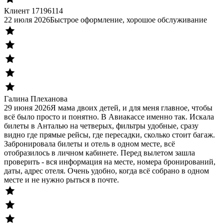
Клиент 17196114
22 июля 2026
Быстрое оформление, хорошое обслуживание
Галина Плеханова
29 июня 2026
Я мама двоих детей, и для меня главное, чтобы
всё было просто и понятно. В Авиакассе именно так. Искала
билеты в Анталью на четверых, фильтры удобные, сразу
видно где прямые рейсы, где пересадки, сколько стоит багаж.
Забронировала билеты и отель в одном месте, всё
отобразилось в личном кабинете. Перед вылетом зашла
проверить - вся информация на месте, номера бронирований,
даты, адрес отеля. Очень удобно, когда всё собрано в одном
месте и не нужно рыться в почте.