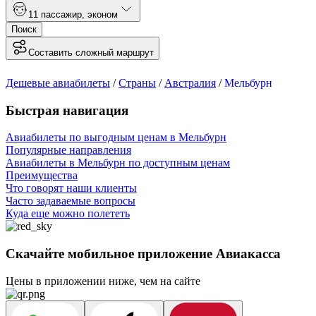
1
1 пассажир
,
эконом
Поиск
Составить сложный маршрут
Дешевые авиабилеты
/
Страны
/
Австралия
/
Мельбурн
Быстрая навигация
Авиабилеты по выгодным ценам в Мельбурн
Популярные направления
Авиабилеты в Мельбурн по доступным ценам
Преимущества
Что говорят наши клиенты
Часто задаваемые вопросы
Куда еще можно полететь
Скачайте мобильное приложение Авиакасса
Цены в приложении ниже, чем на сайте