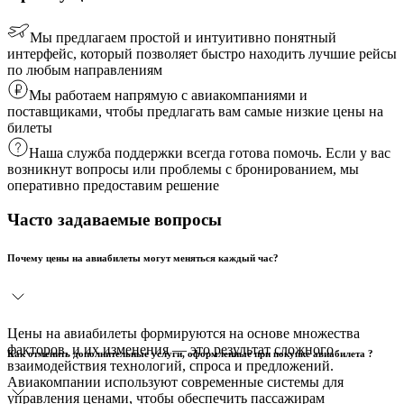
Мы предлагаем простой и интуитивно понятный
интерфейс, который позволяет быстро находить лучшие рейсы
по любым направлениям
Мы работаем напрямую с авиакомпаниями и
поставщиками, чтобы предлагать вам самые низкие цены на
билеты
Наша служба поддержки всегда готова помочь. Если у вас
возникнут вопросы или проблемы с бронированием, мы
оперативно предоставим решение
Часто задаваемые вопросы
Почему цены на авиабилеты могут меняться каждый час?
Цены на авиабилеты формируются на основе множества
факторов, и их изменения — это результат сложного
Как отменить дополнительные услуги, оформленные при покупке авиабилета ?
взаимодействия технологий, спроса и предложений.
Авиакомпании используют современные системы для
управления ценами, чтобы обеспечить пассажирам