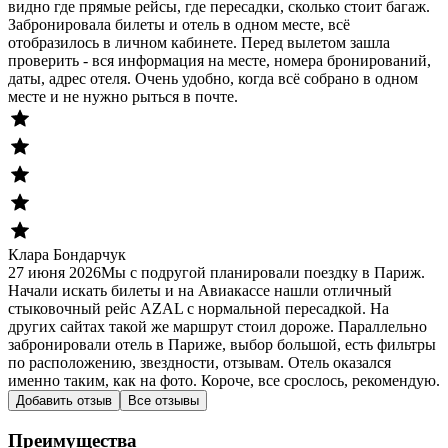
видно где прямые рейсы, где пересадки, сколько стоит багаж.
Забронировала билеты и отель в одном месте, всё
отобразилось в личном кабинете. Перед вылетом зашла
проверить - вся информация на месте, номера бронирований,
даты, адрес отеля. Очень удобно, когда всё собрано в одном
месте и не нужно рыться в почте.
Клара Бондарчук
27 июня 2026
Мы с подругой планировали поездку в Париж.
Начали искать билеты и на Авиакассе нашли отличный
стыковочный рейс AZAL с нормальной пересадкой. На
других сайтах такой же маршрут стоил дороже. Параллельно
забронировали отель в Париже, выбор большой, есть фильтры
по расположению, звездности, отзывам. Отель оказался
именно таким, как на фото. Короче, все срослось, рекомендую.
Добавить отзыв
Все отзывы
Преимущества