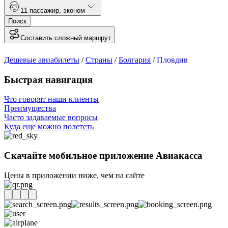
1
1 пассажир
,
эконом
Поиск
Составить сложный маршрут
Дешевые авиабилеты
/
Страны
/
Болгария
/
Пловдив
Быстрая навигация
Что говорят наши клиенты
Преимущества
Часто задаваемые вопросы
Куда еще можно полететь
Скачайте мобильное приложение Авиакасса
Цены в приложении ниже, чем на сайте