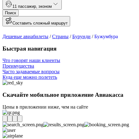
1
1 пассажир
,
эконом
Поиск
Составить сложный маршрут
Дешевые авиабилеты
/
Страны
/
Бурунди
/
Бужумбура
Быстрая навигация
Что говорят наши клиенты
Преимущества
Часто задаваемые вопросы
Куда еще можно полететь
Скачайте мобильное приложение Авиакасса
Цены в приложении ниже, чем на сайте