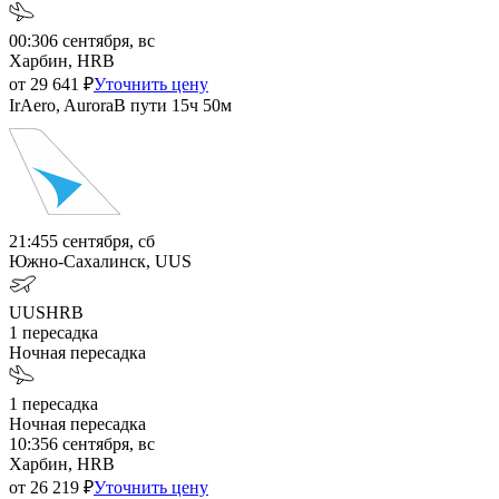
00:30
6 сентября, вс
Харбин, HRB
от
29 641
₽
Уточнить цену
IrAero, Aurora
В пути
15ч 50м
21:45
5 сентября, сб
Южно-Сахалинск, UUS
UUS
HRB
1
пересадка
Ночная пересадка
1
пересадка
Ночная пересадка
10:35
6 сентября, вс
Харбин, HRB
от
26 219
₽
Уточнить цену