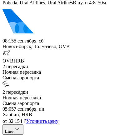
Pobeda, Ural Airlines, Ural Airlines
В пути
43ч 50м
08:15
5 сентября, сб
Новосибирск, Толмачево, OVB
OVB
HRB
2
пересадки
Ночная пересадка
Смена аэропорта
2
пересадки
Ночная пересадка
Смена аэропорта
05:05
7 сентября, пн
Харбин, HRB
от
32 154
₽
Уточнить цену
Еще