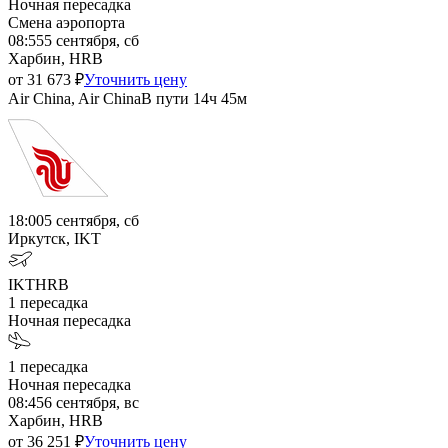
Ночная пересадка
Смена аэропорта
08:55
5 сентября, сб
Харбин, HRB
от
31 673
₽
Уточнить цену
Air China, Air China
В пути
14ч 45м
18:00
5 сентября, сб
Иркутск, IKT
IKT
HRB
1
пересадка
Ночная пересадка
1
пересадка
Ночная пересадка
08:45
6 сентября, вс
Харбин, HRB
от
36 251
₽
Уточнить цену