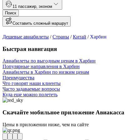
1
1 пассажир
,
эконом
Поиск
Составить сложный маршрут
Дешевые авиабилеты
/
Страны
/
Китай
/
Харбин
Быстрая навигация
Авиабилеты по выгодным ценам в Харбин
Популярные направления в Харбин
Авиабилеты в Харбин по низким ценам
Преимущества
Что говорят наши клиенты
Часто задаваемые вопросы
Куда еще можно полететь
Скачайте мобильное приложение Авиакасса
Цены в приложении ниже, чем на сайте