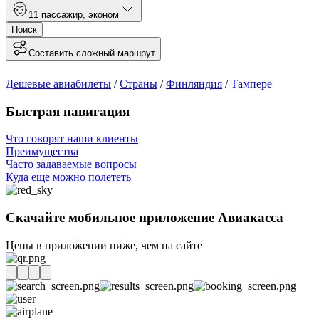
1
1 пассажир
,
эконом
Поиск
Составить сложный маршрут
Дешевые авиабилеты
/
Страны
/
Финляндия
/
Тампере
Быстрая навигация
Что говорят наши клиенты
Преимущества
Часто задаваемые вопросы
Куда еще можно полететь
Скачайте мобильное приложение Авиакасса
Цены в приложении ниже, чем на сайте