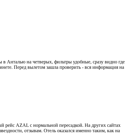
ты в Анталью на четверых, фильтры удобные, сразу видно где
абинете. Перед вылетом зашла проверить - вся информация на
й рейс AZAL с нормальной пересадкой. На других сайтах
вездности, отзывам. Отель оказался именно таким, как на