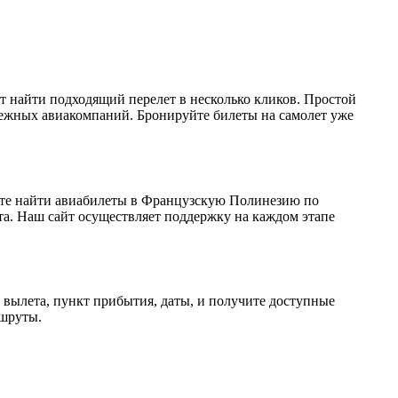
 найти подходящий перелет в несколько кликов. Простой
ежных авиакомпаний. Бронируйте билеты на самолет уже
ете найти авиабилеты в Французскую Полинезию по
а. Наш сайт осуществляет поддержку на каждом этапе
 вылета, пункт прибытия, даты, и получите доступные
ршруты.