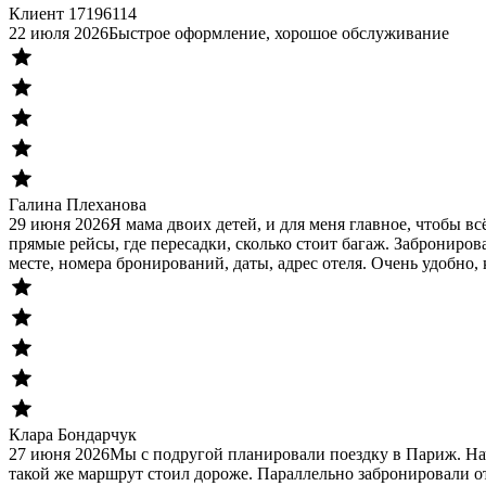
Клиент 17196114
22 июля 2026
Быстрое оформление, хорошое обслуживание
Галина Плеханова
29 июня 2026
Я мама двоих детей, и для меня главное, чтобы в
прямые рейсы, где пересадки, сколько стоит багаж. Заброниров
месте, номера бронирований, даты, адрес отеля. Очень удобно, 
Клара Бондарчук
27 июня 2026
Мы с подругой планировали поездку в Париж. На
такой же маршрут стоил дороже. Параллельно забронировали от