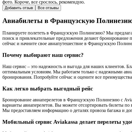
фото. Короче, все срослось, рекомендую.
Добавить отзыв
Все отзывы
Авиабилеты в Французскую Полинезию
Планируете полететь в Французскую Полинезию? Мы предлагае
поиск и привлекательные предложения делают бронирование 
сейчас и начните свое авиапутешествие в Французскую Полин
Почему выбирают наш сервис?
Наш сервис – это надежность и выгода для наших клиентов. 
оптимальным условиям. Мы работаем только с надежными авиал
бронирования. Попробуйте сейчас и оцените все преимущества
Как легко выбрать выгодный рейс
Бронирование авиаперелетов в Французскую Полинезию с Aviak
варианты авиаперелетов. Вы можете отсортировать билеты по
Мы предоставляем информацию о деталях провоза багажа и допу
Мобильный сервис Aviakassa делает перелеты удо