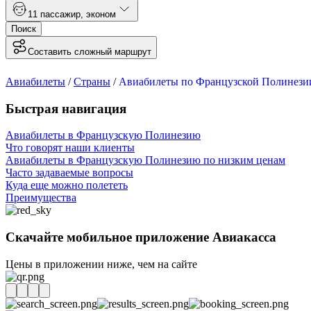
1
1 пассажир
,
эконом
Поиск
Составить сложный маршрут
Авиабилеты
/
Страны
/
Авиабилеты по Французской Полинези
Быстрая навигация
Авиабилеты в Французскую Полинезию
Что говорят наши клиенты
Авиабилеты в Французскую Полинезию по низким ценам
Часто задаваемые вопросы
Куда еще можно полететь
Преимущества
Скачайте мобильное приложение Авиакасса
Цены в приложении ниже, чем на сайте