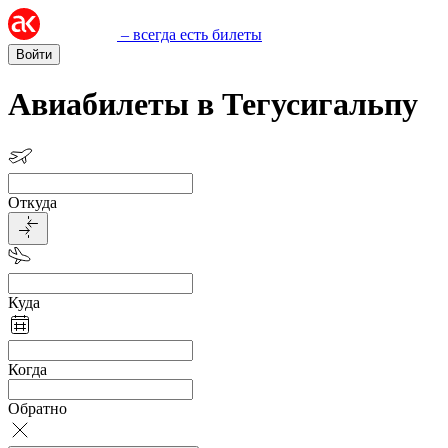
– всегда есть билеты
Войти
Авиабилеты в Тегусигальпу
Откуда
Куда
Когда
Обратно