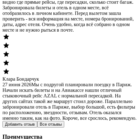
видно где прямые рейсы, где пересадки, сколько стоит багаж.
Забронировала билеты и отель в одном месте, всё
отобразилось в личном кабинете. Перед вылетом зашла
проверить - вся информация на месте, номера бронирований,
даты, адрес отеля. Очень удобно, когда всё собрано в одном
месте и не нужно рыться в почте.
Клара Бондарчук
27 июня 2026
Мы с подругой планировали поездку в Париж.
Начали искать билеты и на Авиакассе нашли отличный
стыковочный рейс AZAL с нормальной пересадкой. На
других сайтах такой же маршрут стоил дороже. Параллельно
забронировали отель в Париже, выбор большой, есть фильтры
по расположению, звездности, отзывам. Отель оказался
именно таким, как на фото. Короче, все срослось, рекомендую.
Добавить отзыв
Все отзывы
Преимущества