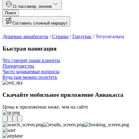
1
1 пассажир
,
эконом
Поиск
Составить сложный маршрут
Дешевые авиабилеты
/
Страны
/
Гондурас
/
Тегусигальпа
Быстрая навигация
Что говорят наши клиенты
Преимущества
Часто задаваемые вопросы
Куда еще можно полететь
Скачайте мобильное приложение Авиакасса
Цены в приложении ниже, чем на сайте