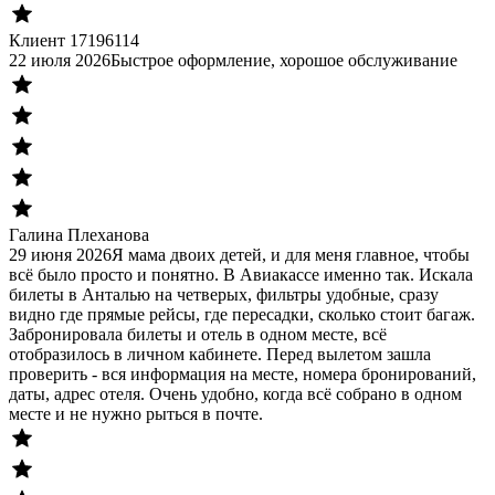
Клиент 17196114
22 июля 2026
Быстрое оформление, хорошое обслуживание
Галина Плеханова
29 июня 2026
Я мама двоих детей, и для меня главное, чтобы
всё было просто и понятно. В Авиакассе именно так. Искала
билеты в Анталью на четверых, фильтры удобные, сразу
видно где прямые рейсы, где пересадки, сколько стоит багаж.
Забронировала билеты и отель в одном месте, всё
отобразилось в личном кабинете. Перед вылетом зашла
проверить - вся информация на месте, номера бронирований,
даты, адрес отеля. Очень удобно, когда всё собрано в одном
месте и не нужно рыться в почте.