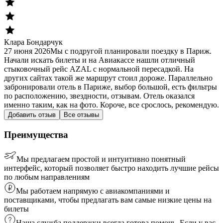
Клара Бондарчук
27 июня 2026
Мы с подругой планировали поездку в Париж.
Начали искать билеты и на Авиакассе нашли отличный
стыковочный рейс AZAL с нормальной пересадкой. На
других сайтах такой же маршрут стоил дороже. Параллельно
забронировали отель в Париже, выбор большой, есть фильтры
по расположению, звездности, отзывам. Отель оказался
именно таким, как на фото. Короче, все срослось, рекомендую.
Добавить отзыв
Все отзывы
Преимущества
Мы предлагаем простой и интуитивно понятный
интерфейс, который позволяет быстро находить лучшие рейсы
по любым направлениям
Мы работаем напрямую с авиакомпаниями и
поставщиками, чтобы предлагать вам самые низкие цены на
билеты
Наша служба поддержки всегда готова помочь. Если у вас