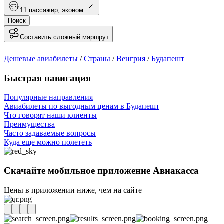
1
1 пассажир
,
эконом
Поиск
Составить сложный маршрут
Дешевые авиабилеты
/
Страны
/
Венгрия
/
Будапешт
Быстрая навигация
Популярные направления
Авиабилеты по выгодным ценам в Будапешт
Что говорят наши клиенты
Преимущества
Часто задаваемые вопросы
Куда еще можно полететь
Скачайте мобильное приложение Авиакасса
Цены в приложении ниже, чем на сайте