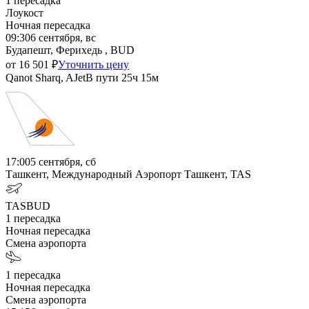
1
пересадка
Лоукост
Ночная пересадка
09:30
6 сентября, вс
Будапешт, Ферихедь , BUD
от
16 501
₽
Уточнить цену
Qanot Sharq, AJet
В пути
25ч 15м
17:00
5 сентября, сб
Ташкент, Международный Аэропорт Ташкент, TAS
TAS
BUD
1
пересадка
Ночная пересадка
Смена аэропорта
1
пересадка
Ночная пересадка
Смена аэропорта