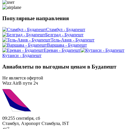
Популярные направления
Стамбул - Будапешт
Белград - Будапешт
Тель-Авив - Будапешт
Варшава - Будапешт
Ереван - Будапешт
Кутаиси - Будапешт
Авиабилеты по выгодным ценам в Будапешт
Не является офертой
Wizz Air
В пути
2ч
09:25
5 сентября, сб
Стамбул, Аэропорт Стамбула, IST