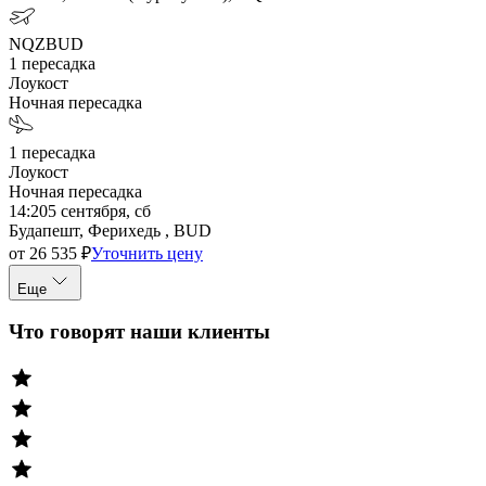
NQZ
BUD
1
пересадка
Лоукост
Ночная пересадка
1
пересадка
Лоукост
Ночная пересадка
14:20
5 сентября, сб
Будапешт, Ферихедь , BUD
от
26 535
₽
Уточнить цену
Еще
Что говорят наши клиенты