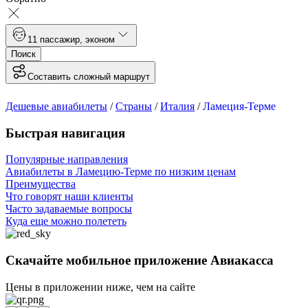
1
1 пассажир
,
эконом
Поиск
Составить сложный маршрут
Дешевые авиабилеты
/
Страны
/
Италия
/
Ламеция-Терме
Быстрая навигация
Популярные направления
Авиабилеты в Ламецию-Терме по низким ценам
Преимущества
Что говорят наши клиенты
Часто задаваемые вопросы
Куда еще можно полететь
Скачайте мобильное приложение Авиакасса
Цены в приложении ниже, чем на сайте