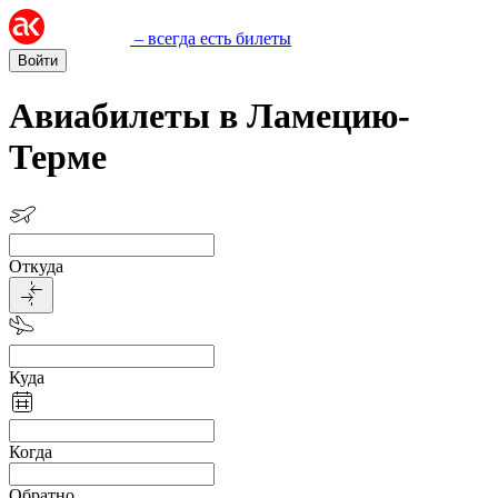
– всегда есть билеты
Войти
Авиабилеты в Ламецию-
Терме
Откуда
Куда
Когда
Обратно