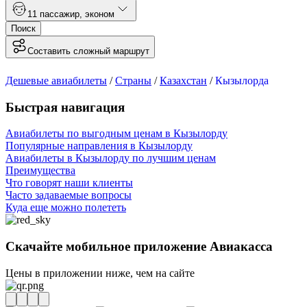
1
1 пассажир
,
эконом
Поиск
Составить сложный маршрут
Дешевые авиабилеты
/
Страны
/
Казахстан
/
Кызылорда
Быстрая навигация
Авиабилеты по выгодным ценам в Кызылорду
Популярные направления в Кызылорду
Авиабилеты в Кызылорду по лучшим ценам
Преимущества
Что говорят наши клиенты
Часто задаваемые вопросы
Куда еще можно полететь
Скачайте мобильное приложение Авиакасса
Цены в приложении ниже, чем на сайте