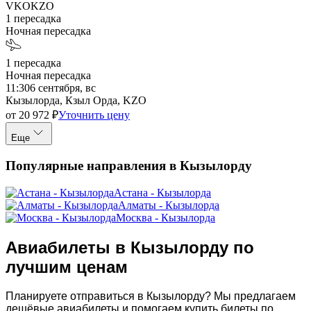
VKO
KZO
1
пересадка
Ночная пересадка
1
пересадка
Ночная пересадка
11:30
6 сентября, вс
Кызылорда, Кзыл Орда, KZO
от
20 972
₽
Уточнить цену
Еще
Популярные направления в Кызылорду
Астана - Кызылорда
Алматы - Кызылорда
Москва - Кызылорда
Авиабилеты в Кызылорду по
лучшим ценам
Планируете отправиться в Кызылорду? Мы предлагаем
дешёвые авиабилеты и помогаем купить билеты по