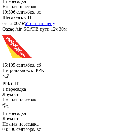
1
пересадка
Ночная пересадка
19:30
6 сентября, вс
Шымкент, CIT
от
12 097
₽
Уточнить цену
Qazaq Air, SCAT
В пути
12ч 30м
15:10
5 сентября, сб
Петропавловск, PPK
PPK
CIT
1
пересадка
Лоукост
Ночная пересадка
1
пересадка
Лоукост
Ночная пересадка
03:40
6 сентября, вс