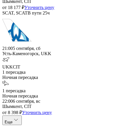
Шымкент, CIT
от
18 177
₽
Уточнить цену
SCAT, SCAT
В пути
25ч
21:00
5 сентября, сб
Усть-Каменогорск, UKK
UKK
CIT
1
пересадка
Ночная пересадка
1
пересадка
Ночная пересадка
22:00
6 сентября, вс
Шымкент, CIT
от
8 398
₽
Уточнить цену
Еще