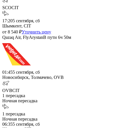
SCO
CIT
17:20
5 сентября, сб
Шымкент, CIT
от
8 540
₽
Уточнить цену
Qazaq Air, FlyArystan
В пути
6ч 50м
01:45
5 сентября, сб
Новосибирск, Толмачево, OVB
OVB
CIT
1
пересадка
Ночная пересадка
1
пересадка
Ночная пересадка
06:35
5 сентября, сб