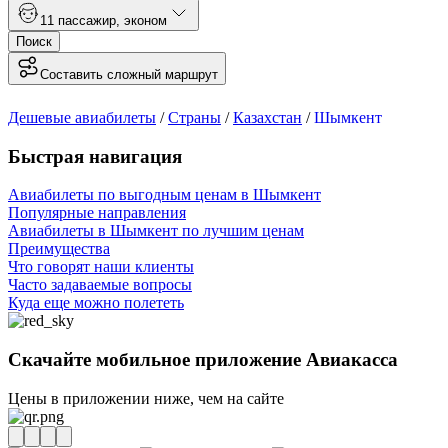
1
1 пассажир
,
эконом
Поиск
Составить сложный маршрут
Дешевые авиабилеты
/
Страны
/
Казахстан
/
Шымкент
Быстрая навигация
Авиабилеты по выгодным ценам в Шымкент
Популярные направления
Авиабилеты в Шымкент по лучшим ценам
Преимущества
Что говорят наши клиенты
Часто задаваемые вопросы
Куда еще можно полететь
Скачайте мобильное приложение Авиакасса
Цены в приложении ниже, чем на сайте