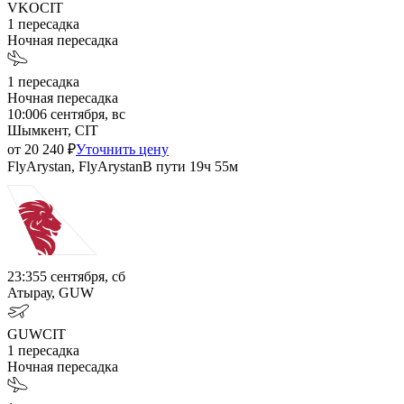
VKO
CIT
1
пересадка
Ночная пересадка
1
пересадка
Ночная пересадка
10:00
6 сентября, вс
Шымкент, CIT
от
20 240
₽
Уточнить цену
FlyArystan, FlyArystan
В пути
19ч 55м
23:35
5 сентября, сб
Атырау, GUW
GUW
CIT
1
пересадка
Ночная пересадка