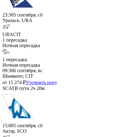
23:30
5 сентября, сб
Уральск, URA
URA
CIT
1
пересадка
Ночная пересадка
1
пересадка
Ночная пересадка
09:30
6 сентября, вс
Шымкент, CIT
от
15 274
₽
Уточнить цену
SCAT
В пути
2ч 20м
15:00
5 сентября, сб
Актау, SCO